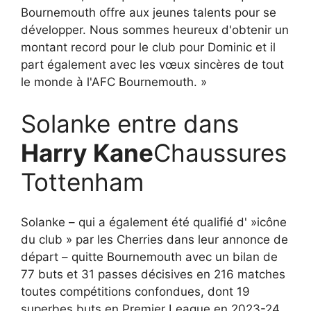
Bournemouth offre aux jeunes talents pour se
développer. Nous sommes heureux d'obtenir un
montant record pour le club pour Dominic et il
part également avec les vœux sincères de tout
le monde à l'AFC Bournemouth. »
Solanke entre dans
Harry Kane
Chaussures
Tottenham
Solanke – qui a également été qualifié d' »icône
du club » par les Cherries dans leur annonce de
départ – quitte Bournemouth avec un bilan de
77 buts et 31 passes décisives en 216 matches
toutes compétitions confondues, dont 19
superbes buts en Premier League en 2023-24.