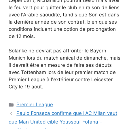
Cependant, Richarlison pourrait désormais avoir
le feu vert pour quitter le club en raison de liens
avec l'Arabie saoudite, tandis que Son est dans
la dernière année de son contrat, bien que ses
conditions incluent une option de prolongation
de 12 mois.
Solanke ne devrait pas affronter le Bayern
Munich lors du match amical de dimanche, mais
il devrait être en mesure de faire ses débuts
avec Tottenham lors de leur premier match de
Premier League à l'extérieur contre Leicester
City le 19 août.
Catégories
Premier League
Paulo Fonseca confirme que l'AC Milan veut
que Man United cible Youssouf Fofana –