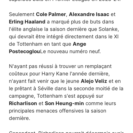
Seulement
Cole Palmer
,
Alexandre Isaac
et
Erling Haaland
a marqué plus de buts dans
l'élite anglaise la saison dernière que Solanke,
qui devrait être intégré directement dans le XI
de Tottenham en tant que
Ange
Postecoglou
Le nouveau numéro neuf.
N'ayant pas réussi à trouver un remplaçant
coûteux pour Harry Kane l'année dernière,
n'ayant fait venir que le jeune
Alejo Veliz
et en
le prêtant à Séville dans la seconde moitié de la
campagne, Tottenham s'est appuyé sur
Richarlison
et
Son Heung-min
comme leurs
principales menaces offensives la saison
dernière.