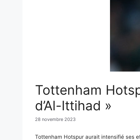
Tottenham Hotspur
d’Al-Ittihad »
28 novembre 2023
Tottenham Hotspur aurait intensifié ses eff