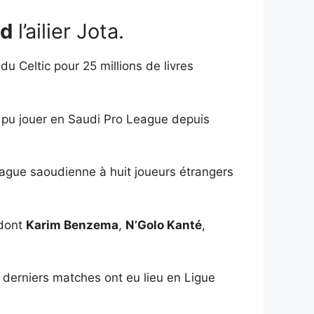
ad
l’ailier Jota.
du Celtic pour 25 millions de livres
s pu jouer en Saudi Pro League depuis
 League saoudienne à huit joueurs étrangers
 dont
Karim Benzema
,
N’Golo Kanté
,
x derniers matches ont eu lieu en Ligue