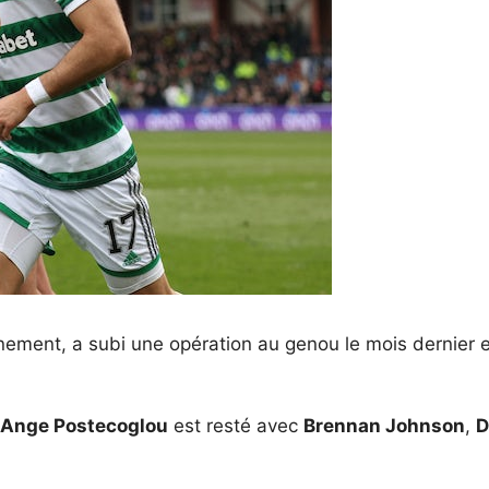
înement, a subi une opération au genou le mois dernier 
Ange Postecoglou
est resté avec
Brennan Johnson
,
D