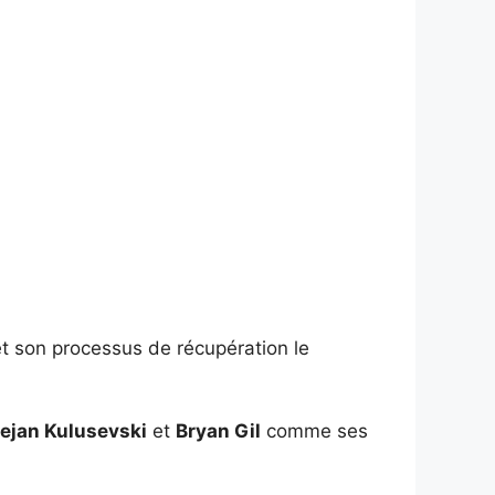
et son processus de récupération le
ejan Kulusevski
et
Bryan Gil
comme ses