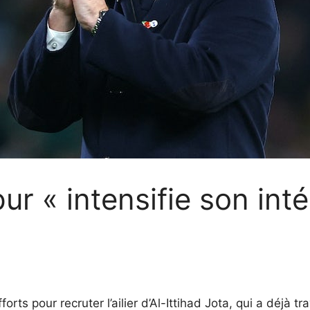
 « intensifie son inté
orts pour recruter l’ailier d’Al-Ittihad Jota, qui a déjà t