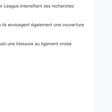
ier League intensifiant ses recherches
is ils envisagent également une couverture
subi une blessure au ligament croisé