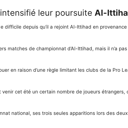
intensifié leur poursuite
Al-Ittih
difficile depuis qu’il a rejoint Al-Ittihad en provenance 
ers matches de championnat d’Al-Ittihad, mais il n’a pa
 jouer en raison d’une règle limitant les clubs de la Pro
it venir cet été un certain nombre de joueurs étrangers,
nnat national, ses trois seules apparitions lors des deu