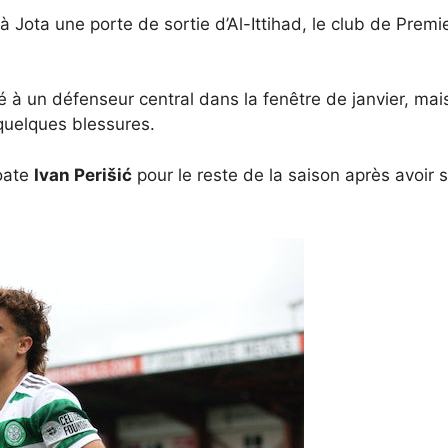
 à Jota une porte de sortie d’Al-Ittihad, le club de Prem
é à un défenseur central dans la fenêtre de janvier, ma
 quelques blessures.
roate
Ivan Perišić
pour le reste de la saison après avoir 