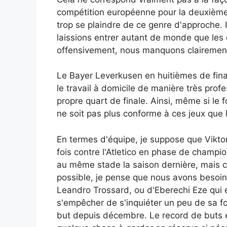
compétition européenne pour la deuxième s
trop se plaindre de ce genre d'approche. I
laissions entrer autant de monde que les 
offensivement, nous manquons clairement du
Le Bayer Leverkusen en huitièmes de fin
le travail à domicile de manière très prof
propre quart de finale. Ainsi, même si le 
ne soit pas plus conforme à ces jeux que 
En termes d'équipe, je suppose que Vikto
fois contre l'Atletico en phase de champi
au même stade la saison dernière, mais c'
possible, je pense que nous avons besoin 
Leandro Trossard, ou d'Eberechi Eze qui 
s'empêcher de s'inquiéter un peu de sa fo
but depuis décembre. Le record de buts eu