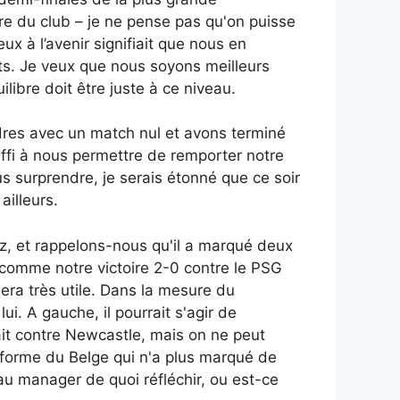
re du club – je ne pense pas qu'on puisse
x à l’avenir signifiait que nous en
ts. Je veux que nous soyons meilleurs
libre doit être juste à ce niveau.
res avec un match nul et avons terminé
uffi à nous permettre de remporter notre
us surprendre, je serais étonné que ce soir
ailleurs.
z, et rappelons-nous qu'il a marqué deux
t comme notre victoire 2-0 contre le PSG
era très utile. Dans la mesure du
i. A gauche, il pourrait s'agir de
it contre Newcastle, mais on ne peut
 forme du Belge qui n'a plus marqué de
au manager de quoi réfléchir, ou est-ce