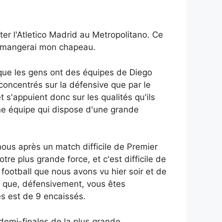
ter l'Atletico Madrid au Metropolitano. Ce
e mangerai mon chapeau.
on que les gens ont des équipes de Diego
concentrés sur la défensive que par le
 s'appuient donc sur les qualités qu'ils
une équipe qui dispose d'une grande
nous après un match difficile de Premier
re plus grande force, et c'est difficile de
 football que nous avons vu hier soir et de
t que, défensivement, vous êtes
es est de 9 encaissés.
demi-finales de la plus grande