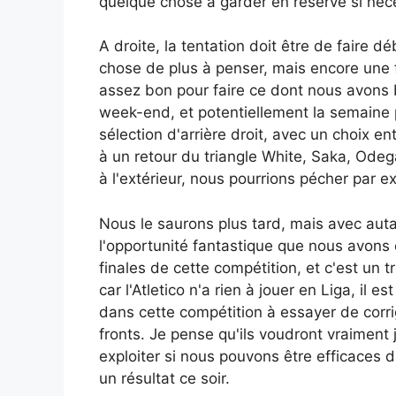
quelque chose à garder en réserve si néc
A droite, la tentation doit être de faire 
chose de plus à penser, mais encore une 
assez bon pour faire ce dont nous avons 
week-end, et potentiellement la semaine 
sélection d'arrière droit, avec un choix e
à un retour du triangle White, Saka, Ode
à l'extérieur, nous pourrions pécher par 
Nous le saurons plus tard, mais avec auta
l'opportunité fantastique que nous avons 
finales de cette compétition, et c'est u
car l'Atletico n'a rien à jouer en Liga, il
dans cette compétition à essayer de corri
fronts. Je pense qu'ils voudront vraiment 
exploiter si nous pouvons être efficaces 
un résultat ce soir.