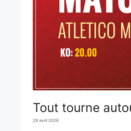
Tout tourne autou
29 avril 2026