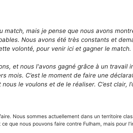
du match, mais je pense que nous avons montré
apables. Nous avons été très constants et dem
tte volonté, pour venir ici et gagner le match.
ons, et nous l'avons gagné grâce à un travail i
rs mois. C’est le moment de faire une déclarat
us le voulons et de le réaliser. C’est clair, l’
ire. Nous sommes actuellement dans un territoire class
t ce que nous pouvons faire contre Fulham, mais pour l'in