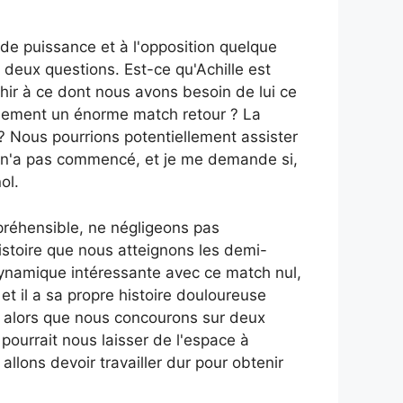
 de puissance et à l'opposition quelque
deux questions. Est-ce qu'Achille est
ir à ce dont nous avons besoin de lui ce
blement un énorme match retour ? La
 ? Nous pourrions potentiellement assister
io n'a pas commencé, et je me demande si,
ol.
préhensible, ne négligeons pas
istoire que nous atteignons les demi-
dynamique intéressante avec ce match nul,
 et il a sa propre histoire douloureuse
ix alors que nous concourons sur deux
pourrait nous laisser de l'espace à
lons devoir travailler dur pour obtenir