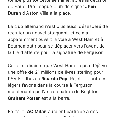
tombe plus tôt cette semaine, après la décision
du Saudi Pro League Club de signer
Jhon
Duran
d'Aston Villa à la place.
Le club allemand n'est plus aussi désespéré de
recruter un nouvel attaquant, et cela a
apparemment ouvert la voie à West Ham et à
Bournemouth pour se déplacer vers l'avant de
la file d'attente pour la signature de Ferguson.
Certains diraient que West Ham – qui a déjà vu
une offre de 21 millions de livres sterling pour
PSV Eindhoven
Ricardo Pepi
Rejeté – sont des
légers favoris dans la course à Ferguson
maintenant que l'ancien patron de Brighton
Graham Potter
est à la barre.
En Italie,
AC Milan
auraient participé à des