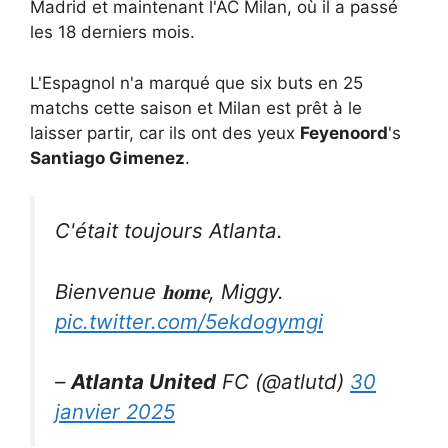
Madrid et maintenant l'AC Milan, où il a passé
les 18 derniers mois.
L'Espagnol n'a marqué que six buts en 25
matchs cette saison et Milan est prêt à le
laisser partir, car ils ont des yeux
Feyenoord
's
Santiago Gimenez
.
C'était toujours Atlanta.
Bienvenue 𝐡𝐨𝐦𝐞, Miggy.
pic.twitter.com/5ekdogymgi
–
Atlanta United
FC (@atlutd)
30
janvier 2025