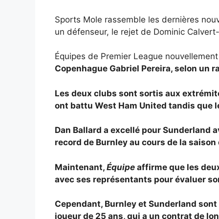
Sports Mole rassemble les dernières nouv
un défenseur, le rejet de Dominic Calvert
Équipes de Premier League nouvellemen
Copenhague
Gabriel Pereira, selon un r
Les deux clubs sont sortis aux extrémit
ont battu West Ham United tandis que 
Dan Ballard a excellé pour Sunderland av
record de Burnley au cours de la saiso
Maintenant,
Équipe
affirme que les deu
avec ses représentants pour évaluer son
Cependant, Burnley et Sunderland sont 
joueur de 25 ans, qui a un contrat de 