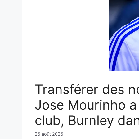
Transférer des n
Jose Mourinho a r
club, Burnley da
25 août 2025