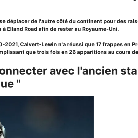
se déplacer de l'autre côté du continent pour des raiso
 à Elland Road afin de rester au Royaume-Uni.
0-2021, Calvert-Lewin n'a réussi que 17 frappes en P
lissant que trois fois en 26 apparitions au cours de
connecter avec l'ancien star
e ''