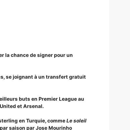
er la chance de signer pour un
, se joignant à un transfert gratuit
meilleurs buts en Premier League au
 United et Arsenal.
s sterling en Turquie, comme
Le soleil
g par saison par
Jose Mourinho