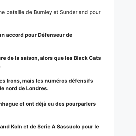
ne bataille de Burnley et Sunderland pour
un accord pour
Défenseur de
e de la saison, alors que les Black Cats
.
les Irons, mais les numéros défensifs
le nord de Londres.
nhague et ont déjà eu des pourparlers
nd Koln et de Serie A Sassuolo pour le