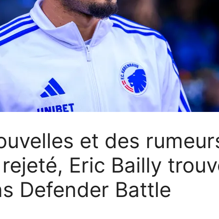
ouvelles et des rumeurs
ejeté, Eric Bailly tro
ns Defender Battle