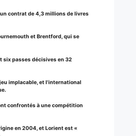
un contrat de 4,3 millions de livres
ournemouth et Brentford, qui se
t six passes décisives en 32
eu implacable, et l'international
ue.
ont confrontés à une compétition
igine en 2004, et Lorient est «
.