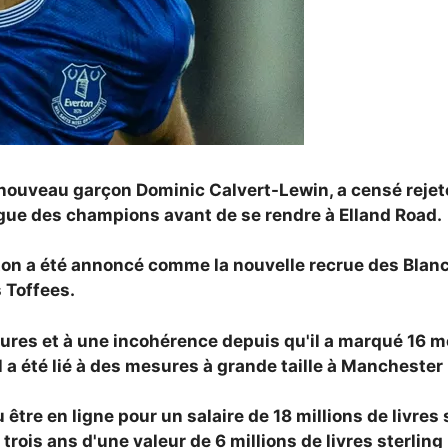
e nouveau garçon Dominic Calvert-Lewin, a censé rejet
igue des champions avant de se rendre à Elland Road.
ton a été annoncé comme la nouvelle recrue des Blancs
 Toffees.
sures et à une incohérence depuis qu'il a marqué 16 
l a été lié à des mesures à grande taille à Manchester
 être en ligne pour un salaire de 18 millions de livre
e trois ans d'une valeur de 6 millions de livres sterlin