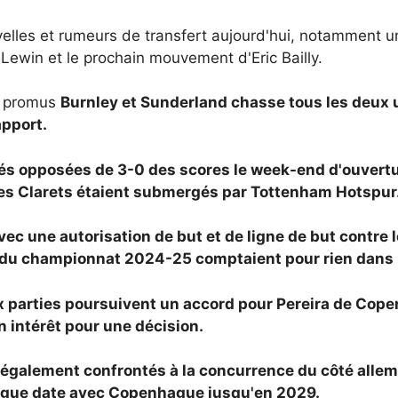
elles et rumeurs de transfert aujourd'hui, notamment u
-Lewin et le prochain mouvement d'Eric Bailly.
t promus
Burnley et
Sunderland chasse tous les deux 
apport.
és opposées de 3-0 des scores le week-end d'ouvertur
les Clarets étaient submergés par Tottenham Hotspur
ec une autorisation de but et de ligne de but contre 
n du championnat 2024-25 comptaient pour rien dans 
x parties poursuivent un accord pour Pereira de Cope
 intérêt pour une décision.
également confrontés à la concurrence du côté allema
longue date avec Copenhague jusqu'en 2029.