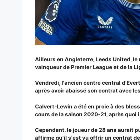
Ailleurs en Angleterre, Leeds United, l
vainqueur de Premier League et de la L
Vendredi, l'ancien centre central d'Ever
après avoir abaissé son contrat avec les
Calvert-Lewin a été en proie à des bles
cours de la saison 2020-21, après quoi i
Cependant, le joueur de 28 ans aurait pu
affirme qu'il s'est vu offrir un contrat d