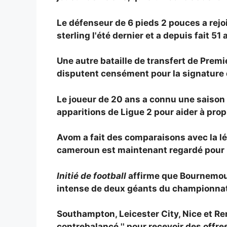
Le défenseur de 6 pieds 2 pouces a rejoi
sterling l'été dernier et a depuis fait 5
Une autre bataille de transfert de Prem
disputent censément pour la signature
Le joueur de 20 ans a connu une saison
apparitions de Ligue 2 pour aider à propu
Avom a fait des comparaisons avec la lég
cameroun est maintenant regardé pour
Initié de football
affirme que Bournemout
intense de deux géants du championnat e
Southampton, Leicester City, Nice et Re
contrebalancé '' pour recevoir des offres