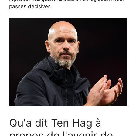
passes décisives.
Qu'a dit Ten Hag à
propos de l'avenir de