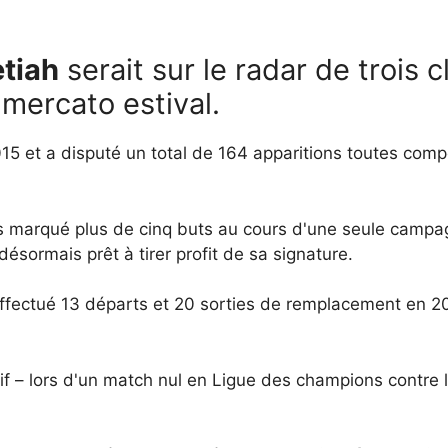
tiah
serait sur le radar de trois 
mercato estival.
015 et a disputé un total de 164 apparitions toutes com
s marqué plus de cinq buts au cours d'une seule campag
désormais prêt à tirer profit de sa signature.
effectué 13 départs et 20 sorties de remplacement en 20
tif – lors d'un match nul en Ligue des champions contr