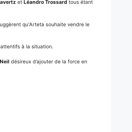
Havertz
et
Léandro Trossard
tous étant
suggèrent qu'Arteta souhaite vendre le
ttentifs à la situation.
Neil
désireux d’ajouter de la force en