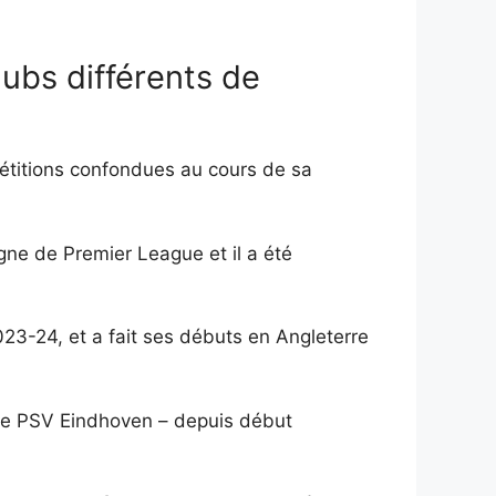
clubs différents de
pétitions confondues au cours de sa
ne de Premier League et il a été
23-24, et a fait ses débuts en Angleterre
e le PSV Eindhoven – depuis début