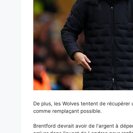
De plus, les Wolves tentent de récupére
comme remplaçant possible.
Brentford devrait avoir de l'argent à dép