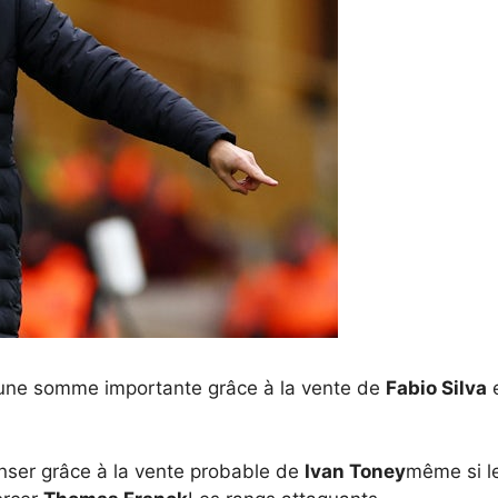
r une somme importante grâce à la vente de
Fabio Silva
e
enser grâce à la vente probable de
Ivan Toney
même si l