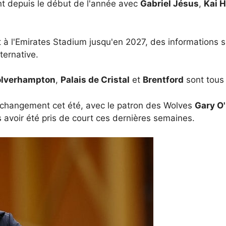
nt depuis le début de l'année avec
Gabriel Jésus
,
Kai 
at à l'Emirates Stadium jusqu'en 2027, des informations 
ternative.
olverhampton
,
Palais de Cristal
et
Brentford
sont tous a
 de changement cet été, avec le patron des Wolves
Gary O'
 avoir été pris de court ces dernières semaines.