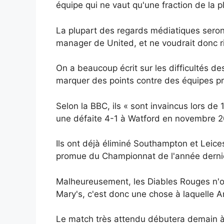
équipe qui ne vaut qu'une fraction de la 
La plupart des regards médiatiques sero
manager de United, et ne voudrait donc r
On a beaucoup écrit sur les difficultés d
marquer des points contre des équipes p
Selon la BBC, ils « sont invaincus lors d
une défaite 4-1 à Watford en novembre 2
Ils ont déjà éliminé Southampton et Leices
promue du Championnat de l'année derni
Malheureusement, les Diables Rouges n'ont
Mary's, c'est donc une chose à laquelle A
Le match très attendu débutera demain 