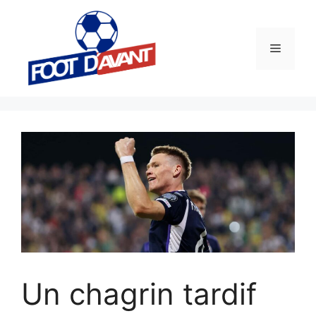
Aller
au
contenu
Menu
Un chagrin tardif