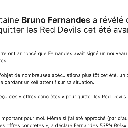
taine
Bruno Fernandes
a révélé q
quitter les Red Devils cet été av
rre ont annoncé que Fernandes avait signé un nouveau c
res.
it l'objet de nombreuses spéculations plus tôt cet été, u
 gardant un œil attentif sur sa situation.
eçu des « offres concrètes » pour quitter les Red Devils 
important pour moi. Même si j'ai été approché (par d'autre
u des offres concrètes », a déclaré Fernandes
ESPN Brésil
.