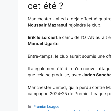
cet été ?
Manchester United a déjà effectué quatre
Noussair Mazraoui
rejoindre le club.
Erik le sorcier
Le camp de l'OTAN aurait é
Manuel Ugarte
.
Entre-temps, le club aurait soumis une of
Il a également été dit qu'un nouvel attaqua
que cela se produise, avec
Jadon Sanch
Manchester United, qui a perdu contre Ma
campagne 2024-25 de Premier League par 
Catégories
Premier League