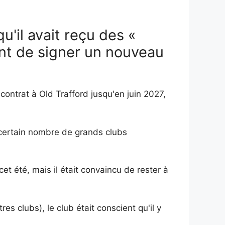
u'il avait reçu des «
ant de signer un nouveau
ontrat à Old Trafford jusqu'en juin 2027,
n certain nombre de grands clubs
cet été, mais il était convaincu de rester à
s clubs), le club était conscient qu'il y