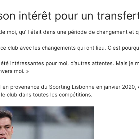
on intérêt pour un transfer
 de moi, qu'il était dans une période de changement et qu
 ce club avec les changements qui ont lieu. C'est pourquoi
nt été intéressantes pour moi, d’autres attentes. Mais je 
nvers moi. »
 en provenance du Sporting Lisbonne en janvier 2020, e
le club dans toutes les compétitions.