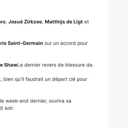
oro
,
Josué Zirkzee
,
Matthijs de Ligt
et
ris Saint-Germain
sur un accord pour
e Shaw
Le dernier revers de blessure de.
, bien qu'il faudrait un départ clé pour
le week-end dernier, ouvrira sa
 soir.