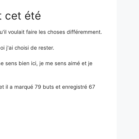
t cet été
'il voulait faire les choses différemment.
 j'ai choisi de rester.
me sens bien ici, je me sens aimé et je
t il a marqué 79 buts et enregistré 67