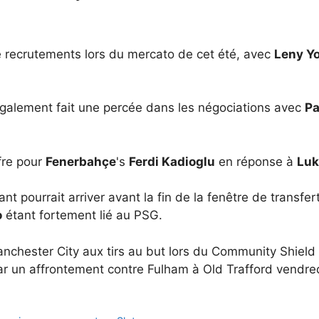
 recrutements lors du mercato de cet été, avec
Leny Y
galement fait une percée dans les négociations avec
Pa
fre pour
Fenerbahçe
's
Ferdi Kadioglu
en réponse à
Luk
nt pourrait arriver avant la fin de la fenêtre de transfert
o
étant fortement lié au PSG.
nchester City aux tirs au but lors du Community Shield 
un affrontement contre Fulham à Old Trafford vendredi