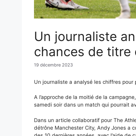
Un journaliste an
chances de titre
19 décembre 2023
Un journaliste a analysé les chiffres pou
A l’approche de la moitié de la campagne,
samedi soir dans un match qui pourrait av
Dans un article collaboratif pour The Athl
détrône Manchester City, Andy Jones a co
des 10 dernières années, avec l’aide de c