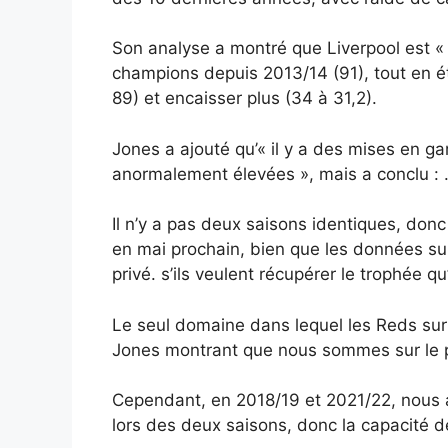
Son analyse a montré que Liverpool est « 
champions depuis 2013/14 (91), tout en é
89) et encaisser plus (34 à 31,2).
Jones a ajouté qu’« il y a des mises en ga
anormalement élevées », mais a conclu : 
Il n’y a pas deux saisons identiques, donc
en mai prochain, bien que les données sur 
privé. s’ils veulent récupérer le trophée q
Le seul domaine dans lequel les Reds sur
Jones montrant que nous sommes sur le po
Cependant, en 2018/19 et 2021/22, nous 
lors des deux saisons, donc la capacité de 