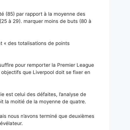
eté (85) par rapport à la moyenne des
 (25 à 29). marquer moins de buts (80 à
t « des totalisations de points
 suffire pour remporter la Premier League
bjectifs que Liverpool doit se fixer en
est celui des défaites, l’analyse de
t la moitié de la moyenne de quatre.
mais nous n’avons terminé que deuxièmes
révélateur.