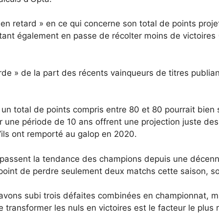
en retard » en ce qui concerne son total de points proj
tant également en passe de récolter moins de victoires
rde » de la part des récents vainqueurs de titres publian
.
 un total de points compris entre 80 et 80 pourrait bien
une période de 10 ans offrent une projection juste des o
u’ils ont remporté au galop en 2020.
passent la tendance des champions depuis une décennie 
int de perdre seulement deux matchs cette saison, soi
avons subi trois défaites combinées en championnat, 
transformer les nuls en victoires est le facteur le plus 