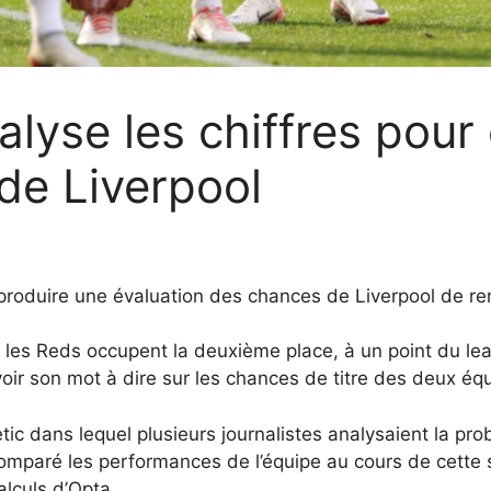
alyse les chiffres pour 
 de Liverpool
r produire une évaluation des chances de Liverpool de r
 les Reds occupent la deuxième place, à un point du lea
oir son mot à dire sur les chances de titre des deux éq
etic dans lequel plusieurs journalistes analysaient la pro
mparé les performances de l’équipe au cours de cette 
alculs d’Opta.