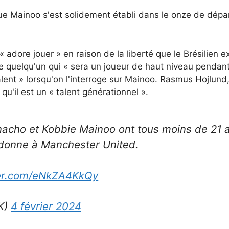
que Mainoo s'est solidement établi dans le onze de dépar
 adore jouer » en raison de la liberté que le Brésilien 
me quelqu'un qui « sera un joueur de haut niveau penda
 talent » lorsqu'on l'interroge sur Mainoo. Rasmus Hojlu
u'il est un « talent générationnel ».
acho et Kobbie Mainoo ont tous moins de 21 a
 donne à Manchester United.
ter.com/eNkZA4KkQy
K)
4 février 2024