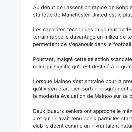
Au début de l'ascension rapide de Kobbie M
starlette de Manchester United est le plu
Les capacités techniques du joueur de 18 
terrain rappelle davantage un milieu de ter
permettent de s'épanouir dans le football
Pourtant, malgré cette sélection scandaleu
celui qui signifie qu'il est destiné à la gra
Lorsque Mainoo s’est entraîné pour la premi
qu’il « s’en était bien sorti » lorsqu’un 
la modeste évaluation de Mainoo sur sa 
Deux joueurs seniors ont approché le même 
» et qu'il « avait tenu bon » parmi les s
club le décrit comme un « vrai talent nat