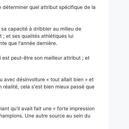
 déterminer quel attribut spécifique de la
sa capacité à dribbler au milieu de
; et ses qualités athlétiques lui
nte que l'année dernière.
st peut-être son meilleur attribut ; et
 avec désinvolture « tout allait bien » et
n réalité, cela s'est bien mieux passé que
nt qu'il avait fait une « forte impression
 champions. Une autre source au sein du