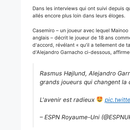
Dans les interviews qui ont suivi depuis 
allés encore plus loin dans leurs éloges.
Casemiro – un joueur avec lequel Mainoo «
anglais – décrit le joueur de 18 ans com
d'accord, révélant « qu'il a tellement de
d'Alejandro Garnacho ci-dessous, affirme q
Rasmus Højlund, Alejandro Garn
grands joueurs qui changent la
L'avenir est radieux
pic.twit
– ESPN Royaume-Uni (@ESPNU