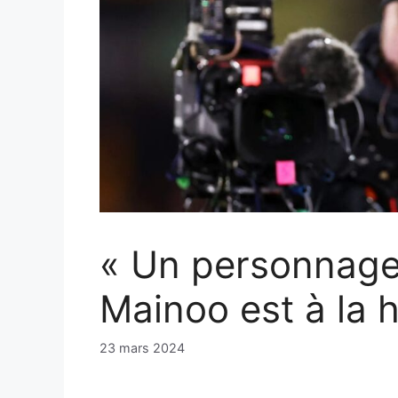
« Un personnage 
Mainoo est à la h
23 mars 2024