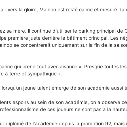
lair vers la gloire, Mainoo est resté calme et mesuré da
 sa mère. Il continue d'utiliser le parking principal de
quipe première juste derrière le bâtiment principal. Les n
ainoo se concentrerait uniquement sur la fin de la saiso
calme qui prend tout avec aisance ». Presque toutes les 
re à terre et sympathique ».
ub lorsqu’un jeune talent émerge de son académie aussi
llents espoirs au sein de son académie, on a observé 
 professionnalisme de ces joueurs ne sont pas à la hauteu
 diplômé de l'académie depuis la promotion 92, mais il 