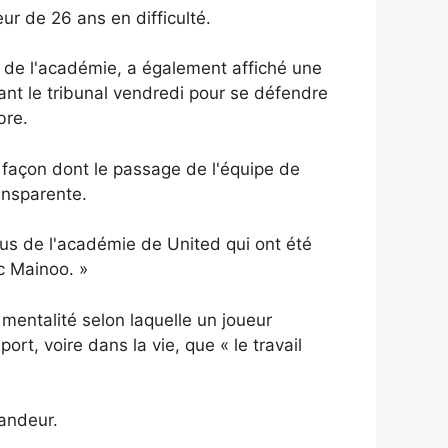
ur de 26 ans en difficulté.
de l'académie, a également affiché une
vant le tribunal vendredi pour se défendre
bre.
 façon dont le passage de l'équipe de
ansparente.
issus de l'académie de United qui ont été
c Mainoo. »
mentalité selon laquelle un joueur
ort, voire dans la vie, que « le travail
randeur.