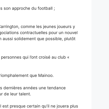
ns son approche du football ;
 Carrington, comme les jeunes joueurs y
égociations contractuelles pour un nouvel
n aussi solidement que possible, plutôt
personnes qui l’ont croisé au club «
 triomphalement que Mainoo.
ces dernières années une tendance
r de leur talent.
est presque certain qu'il ne jouera plus