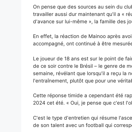
On pense que des sources au sein du club
travailler aussi dur maintenant qu'il a « ré
d'avance sur lui-même », la famille des j
En effet, la réaction de Mainoo après avoi
accompagné, ont continué à être mesuré
Le joueur de 18 ans est sur le point de 
de ce soir contre le Brésil – le genre de 
semaine, révélant que lorsqu'il a reçu la n
l'entraînement, plutôt que pour une vérita
Cette réponse timide a cependant été rap
2024 cet été. « Oui, je pense que c'est l'ob
C'est le type d'entretien qui résume l'a
de son talent avec un football qui corres