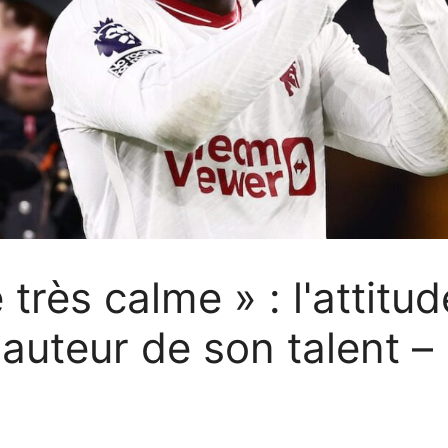
très calme » : l'attitu
auteur de son talent –