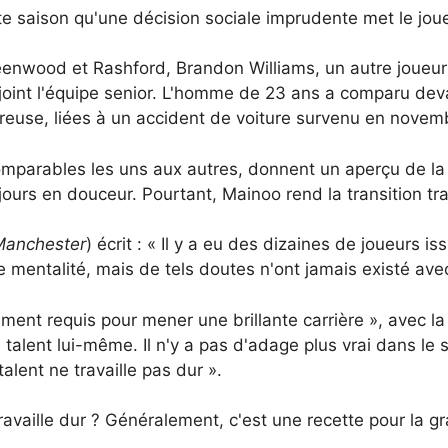
te saison qu'une décision sociale imprudente met le joue
nwood et Rashford, Brandon Williams, un autre joueur 
 rejoint l'équipe senior. L'homme de 23 ans a comparu de
reuse, liées à un accident de voiture survenu en novem
comparables les uns aux autres, donnent un aperçu de la
ujours en douceur. Pourtant, Mainoo rend la transition tr
 Manchester
) écrit : « Il y a eu des dizaines de joueurs 
 mentalité, mais de tels doutes n'ont jamais existé ave
ent requis pour mener une brillante carrière », avec la 
talent lui-même. Il n'y a pas d'adage plus vrai dans le sp
talent ne travaille pas dur ».
travaille dur ? Généralement, c'est une recette pour la g