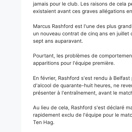
jamais pour le club. Les raisons de cela 
existaient avant ces graves allégations e
Marcus Rashford est l'une des plus grande
un nouveau contrat de cinq ans en juillet
sept ans auparavant.
Pourtant, les problèmes de comportement e
apparitions pour l'équipe première.
En février, Rashford s'est rendu à Belfas
d'alcool de quarante-huit heures, ne rev
présenter à l'entraînement, avant le mat
Au lieu de cela, Rashford s'est déclaré m
rapidement exclu de l'équipe pour le matc
Ten Hag.