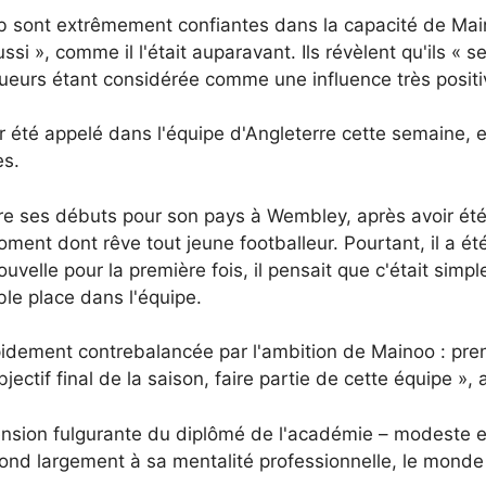
 sont extrêmement confiantes dans la capacité de Maino
ussi », comme il l'était auparavant. Ils révèlent qu'ils « 
oueurs étant considérée comme une influence très positi
r été appelé dans l'équipe d'Angleterre cette semaine, e
es.
faire ses débuts pour son pays à Wembley, après avoir é
moment dont rêve tout jeune footballeur. Pourtant, il a 
ouvelle pour la première fois, il pensait que c'était sim
ble place dans l'équipe.
idement contrebalancée par l'ambition de Mainoo : pren
jectif final de la saison, faire partie de cette équipe », a
scension fulgurante du diplômé de l'académie – modeste 
pond largement à sa mentalité professionnelle, le mond