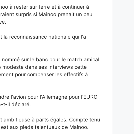
o à rester sur terre et à continuer à
seraient surpris si Mainoo prenait un peu
ve.
t la reconnaissance nationale qui l'a
té nommé sur le banc pour le match amical
été modeste dans ses interviews cette
plement pour compenser les effectifs à
dre l'avion pour l'Allemagne pour l'EURO
-t-il déclaré.
et ambitieuse à parts égales. Compte tenu
e est aux pieds talentueux de Mainoo.