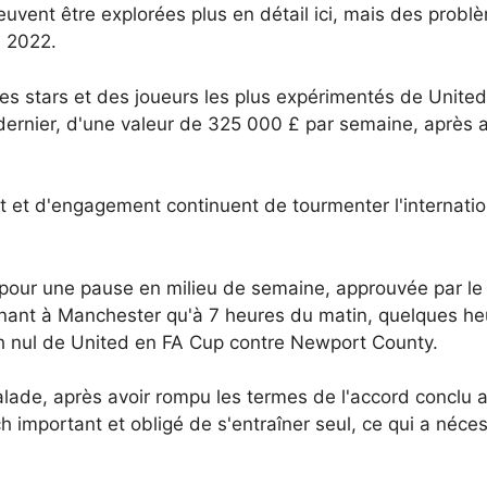
peuvent être explorées plus en détail ici, mais des prob
n 2022.
s stars et des joueurs les plus expérimentés de United
 dernier, d'une valeur de 325 000 £ par semaine, après
t d'engagement continuent de tourmenter l'international
t pour une pause en milieu de semaine, approuvée par le
enant à Manchester qu'à 7 heures du matin, quelques h
ch nul de United en FA Cup contre Newport County.
alade, après avoir rompu les termes de l'accord conclu a
h important et obligé de s'entraîner seul, ce qui a néc