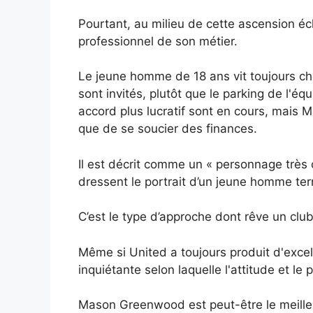
Pourtant, au milieu de cette ascension éc
professionnel de son métier.
Le jeune homme de 18 ans vit toujours chez
sont invités, plutôt que le parking de l'é
accord plus lucratif sont en cours, mais M
que de se soucier des finances.
Il est décrit comme un « personnage très 
dressent le portrait d’un jeune homme ter
C’est le type d’approche dont rêve un cl
Même si United a toujours produit d'exce
inquiétante selon laquelle l'attitude et le
Mason Greenwood est peut-être le meilleur