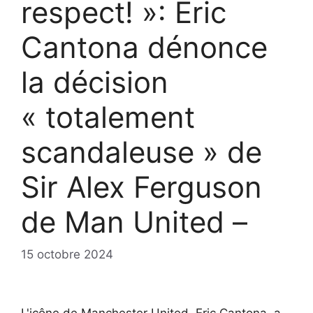
respect! »: Eric
Cantona dénonce
la décision
« totalement
scandaleuse » de
Sir Alex Ferguson
de Man United –
15 octobre 2024
L'icône de Manchester United, Eric Cantona, a