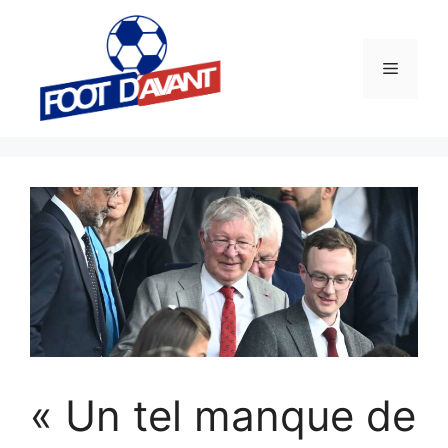
Aller
au
contenu
Menu
« Un tel manque de