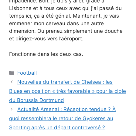
impatience. Bon, je dois y aller, grâce à
Lisbonne et à tous ceux avec qui j'ai passé du
temps ici, ça a été génial. Maintenant, je vais
emmener mon cerveau dans une autre
dimension. Ou prenez simplement une douche
et dirigez-vous vers l’aéroport.
Fonctionne dans les deux cas.
Catégories
Football
Nouvelles du transfert de Chelsea : les
Blues en position « très favorable » pour la cible
du Borussia Dortmund
Actualité Arsenal : Réception tendue ? À
quoi ressemblera le retour de Gyokeres au
Sporting après un départ controversé ?