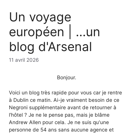
Un voyage
européen | …un
blog d'Arsenal
11 avril 2026
Bonjour.
Voici un blog très rapide pour vous car je rentre
à Dublin ce matin. Ai-je vraiment besoin de ce
Negroni supplémentaire avant de retourner à
l’hôtel ? Je ne le pense pas, mais je blâme
Andrew Allen pour cela. Je ne suis qu'une
personne de 54 ans sans aucune agence et