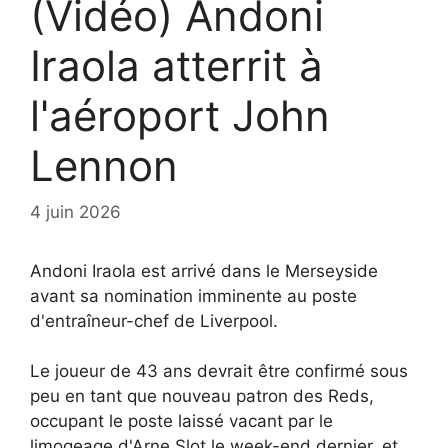
(Vidéo) Andoni
Iraola atterrit à
l'aéroport John
Lennon
4 juin 2026
Andoni Iraola est arrivé dans le Merseyside
avant sa nomination imminente au poste
d'entraîneur-chef de Liverpool.
Le joueur de 43 ans devrait être confirmé sous
peu en tant que nouveau patron des Reds,
occupant le poste laissé vacant par le
limogeage d'Arne Slot le week-end dernier, et