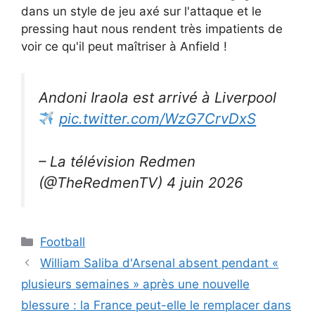
dans un style de jeu axé sur l'attaque et le
pressing haut nous rendent très impatients de
voir ce qu'il peut maîtriser à Anfield !
Andoni Iraola est arrivé à Liverpool
pic.twitter.com/WzG7CrvDxS
– La télévision Redmen
(@TheRedmenTV) 4 juin 2026
Catégories
Football
William Saliba d'Arsenal absent pendant «
plusieurs semaines » après une nouvelle
blessure : la France peut-elle le remplacer dans