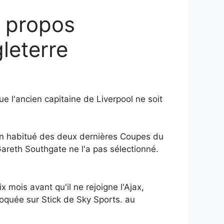
à propos
leterre
l'ancien capitaine de Liverpool ne soit
 un habitué des deux dernières Coupes du
Gareth Southgate ne l'a pas sélectionné.
x mois avant qu'il ne rejoigne l'Ajax,
voquée sur Stick de Sky Sports. au