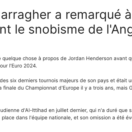
Carragher a remarqué 
t le snobisme de l'Ang
 quelque chose à propos de Jordan Henderson avant que 
pour l'Euro 2024.
 des six derniers tournois majeurs de son pays et était
a finale du Championnat d'Europe il y a trois ans, mais 
ienne d'Al-Ittihad en juillet dernier, qui n'a duré que si
a place dans l'équipe nationale, et son omission a été é