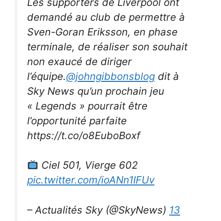
Les supporters de Liverpool ont
demandé au club de permettre à
Sven-Goran Eriksson, en phase
terminale, de réaliser son souhait
non exaucé de diriger
l’équipe.
@johngibbonsblog
dit à
Sky News qu’un prochain jeu
« Legends » pourrait être
l’opportunité parfaite
https://t.co/o8EuboBoxf
Ciel 501, Vierge 602
pic.twitter.com/ioANn1IFUv
– Actualités Sky (@SkyNews)
13