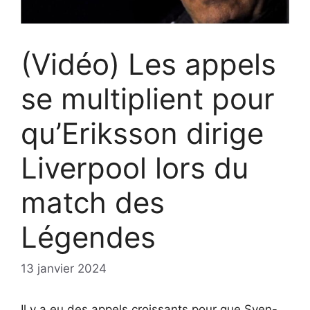
(Vidéo) Les appels
se multiplient pour
qu’Eriksson dirige
Liverpool lors du
match des
Légendes
13 janvier 2024
Il y a eu des appels croissants pour que Sven-