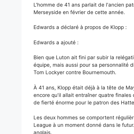
L'homme de 41 ans parlait de l'ancien pat
Merseyside en février de cette année.
Edwards a déclaré à propos de Klopp :
Edwards a ajouté :
Bien que Luton ait fini par subir la relég
équipe, mais aussi pour sa personnalité d
Tom Lockyer contre Bournemouth.
À 41 ans, Klopp était déjà à la tête de M
encore qu'il allait entraîner quatre fina
de fierté énorme pour le patron des Hatte
Les deux hommes se comportent régulière
League à un moment donné dans le futur. Il
anglais.