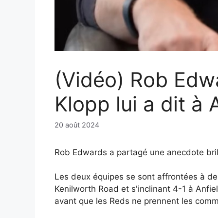
(Vidéo) Rob Edw
Klopp lui a dit à 
20 août 2024
Rob Edwards a partagé une anecdote brill
Les deux équipes se sont affrontées à de
Kenilworth Road et s'inclinant 4-1 à Anfie
avant que les Reds ne prennent les com