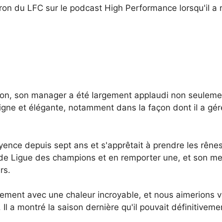
ron du LFC sur le podcast High Performance lorsqu'il a 
ation, son manager a été largement applaudi non seulemen
igne et élégante, notamment dans la façon dont il a géré
ayence depuis sept ans et s'apprêtait à prendre les rên
les de Ligue des champions et en remporter une, et son
rs.
ment avec une chaleur incroyable, et nous aimerions v
 a montré la saison dernière qu'il pouvait définitivement