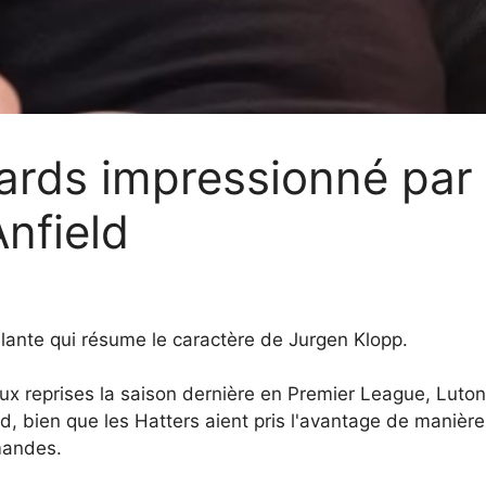
ards impressionné par
Anfield
ante qui résume le caractère de Jurgen Klopp.
ux reprises la saison dernière en Premier League, Luton
ld, bien que les Hatters aient pris l'avantage de manièr
mandes.