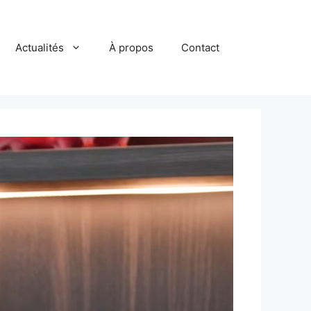
Actualités
À propos
Contact