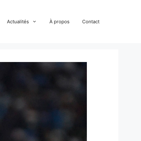
Actualités
À propos
Contact