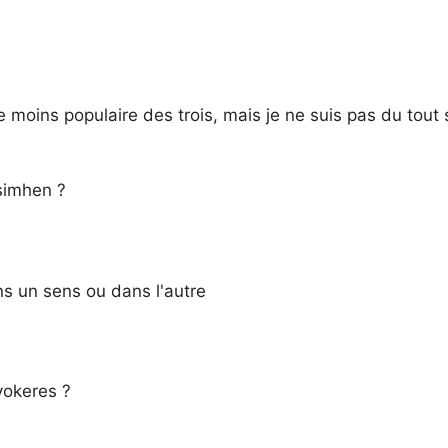
e moins populaire des trois, mais je ne suis pas du tout 
simhen ?
ns un sens ou dans l'autre
yokeres ?