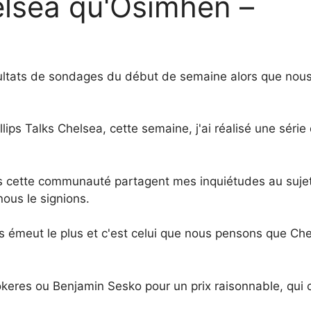
elsea qu'Osimhen –
résultats de sondages du début de semaine alors que no
lips Talks Chelsea, cette semaine, j'ai réalisé une série
s cette communauté partagent mes inquiétudes au sujet
nous le signions.
s émeut le plus et c'est celui que nous pensons que Che
keres ou Benjamin Sesko pour un prix raisonnable, qui c