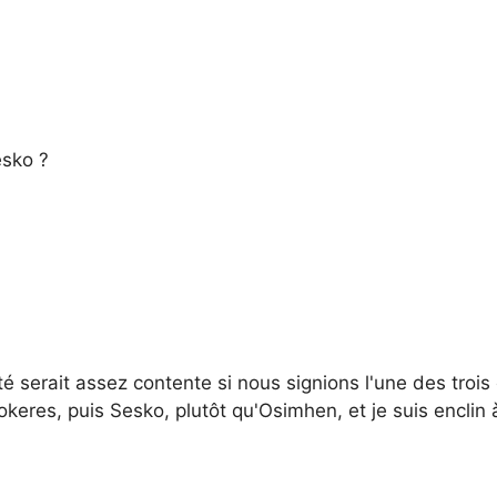
esko ?
ité serait assez contente si nous signions l'une des tro
okeres, puis Sesko, plutôt qu'Osimhen, et je suis enclin