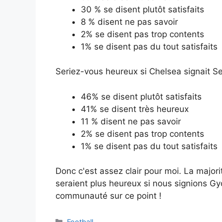
30 % se disent plutôt satisfaits
8 % disent ne pas savoir
2% se disent pas trop contents
1% se disent pas du tout satisfaits
Seriez-vous heureux si Chelsea signait S
46% se disent plutôt satisfaits
41% se disent très heureux
11 % disent ne pas savoir
2% se disent pas trop contents
1% se disent pas du tout satisfaits
Donc c'est assez clair pour moi. La major
seraient plus heureux si nous signions Gy
communauté sur ce point !
Catégories
Football