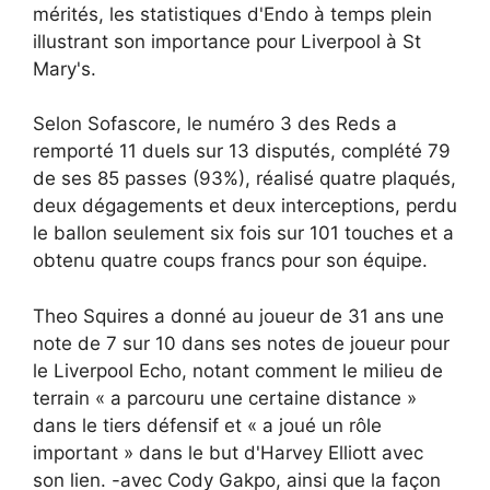
mérités, les statistiques d'Endo à temps plein
illustrant son importance pour Liverpool à St
Mary's.
Selon Sofascore, le numéro 3 des Reds a
remporté 11 duels sur 13 disputés, complété 79
de ses 85 passes (93%), réalisé quatre plaqués,
deux dégagements et deux interceptions, perdu
le ballon seulement six fois sur 101 touches et a
obtenu quatre coups francs pour son équipe.
Theo Squires a donné au joueur de 31 ans une
note de 7 sur 10 dans ses notes de joueur pour
le Liverpool Echo, notant comment le milieu de
terrain « a parcouru une certaine distance »
dans le tiers défensif et « a joué un rôle
important » dans le but d'Harvey Elliott avec
son lien. -avec Cody Gakpo, ainsi que la façon