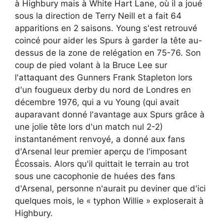
à Highbury mais à White Hart Lane, où il a joué
sous la direction de Terry Neill et a fait 64
apparitions en 2 saisons. Young s'est retrouvé
coincé pour aider les Spurs à garder la tête au-
dessus de la zone de relégation en 75-76. Son
coup de pied volant à la Bruce Lee sur
l'attaquant des Gunners Frank Stapleton lors
d'un fougueux derby du nord de Londres en
décembre 1976, qui a vu Young (qui avait
auparavant donné l'avantage aux Spurs grâce à
une jolie tête lors d'un match nul 2-2)
instantanément renvoyé, a donné aux fans
d'Arsenal leur premier aperçu de l'imposant
Écossais. Alors qu'il quittait le terrain au trot
sous une cacophonie de huées des fans
d'Arsenal, personne n'aurait pu deviner que d'ici
quelques mois, le « typhon Willie » exploserait à
Highbury.