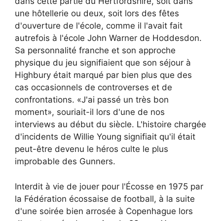
dans cette partie du Hertfordshire, soit dans
une hôtellerie ou deux, soit lors des fêtes
d'ouverture de l'école, comme il l'avait fait
autrefois à l'école John Warner de Hoddesdon.
Sa personnalité franche et son approche
physique du jeu signifiaient que son séjour à
Highbury était marqué par bien plus que des
cas occasionnels de controverses et de
confrontations. «J'ai passé un très bon
moment», souriait-il lors d'une de nos
interviews au début du siècle. L'histoire chargée
d'incidents de Willie Young signifiait qu'il était
peut-être devenu le héros culte le plus
improbable des Gunners.
Interdit à vie de jouer pour l'Écosse en 1975 par
la Fédération écossaise de football, à la suite
d'une soirée bien arrosée à Copenhague lors