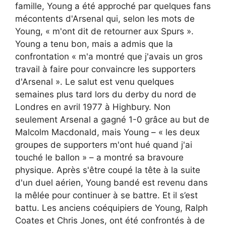
famille, Young a été approché par quelques fans
mécontents d'Arsenal qui, selon les mots de
Young, « m'ont dit de retourner aux Spurs ».
Young a tenu bon, mais a admis que la
confrontation « m'a montré que j'avais un gros
travail à faire pour convaincre les supporters
d'Arsenal ». Le salut est venu quelques
semaines plus tard lors du derby du nord de
Londres en avril 1977 à Highbury. Non
seulement Arsenal a gagné 1-0 grâce au but de
Malcolm Macdonald, mais Young – « les deux
groupes de supporters m'ont hué quand j'ai
touché le ballon » – a montré sa bravoure
physique. Après s'être coupé la tête à la suite
d'un duel aérien, Young bandé est revenu dans
la mêlée pour continuer à se battre. Et il s’est
battu. Les anciens coéquipiers de Young, Ralph
Coates et Chris Jones, ont été confrontés à de