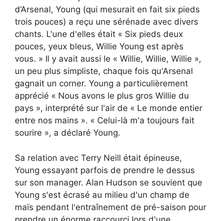
d’Arsenal, Young (qui mesurait en fait six pieds
trois pouces) a reçu une sérénade avec divers
chants. L'une d'elles était « Six pieds deux
pouces, yeux bleus, Willie Young est après
vous. » Il y avait aussi le « Willie, Willie, Willie »,
un peu plus simpliste, chaque fois qu'Arsenal
gagnait un corner. Young a particulièrement
apprécié « Nous avons le plus gros Willie du
pays », interprété sur l'air de « Le monde entier
entre nos mains ». « Celui-là m'a toujours fait
sourire », a déclaré Young.
Sa relation avec Terry Neill était épineuse,
Young essayant parfois de prendre le dessus
sur son manager. Alan Hudson se souvient que
Young s'est écrasé au milieu d'un champ de
maïs pendant l'entraînement de pré-saison pour
prendre un énorme raccourci lors d'une