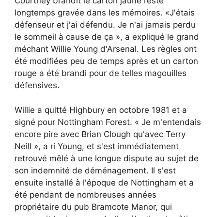
Courtney brandit le carton jaune reste
longtemps gravée dans les mémoires. «J'étais
défenseur et j'ai défendu. Je n'ai jamais perdu
le sommeil à cause de ça », a expliqué le grand
méchant Willie Young d'Arsenal. Les règles ont
été modifiées peu de temps après et un carton
rouge a été brandi pour de telles magouilles
défensives.
Willie a quitté Highbury en octobre 1981 et a
signé pour Nottingham Forest. « Je m'entendais
encore pire avec Brian Clough qu'avec Terry
Neill », a ri Young, et s'est immédiatement
retrouvé mêlé à une longue dispute au sujet de
son indemnité de déménagement. Il s'est
ensuite installé à l'époque de Nottingham et a
été pendant de nombreuses années
propriétaire du pub Bramcote Manor, qui