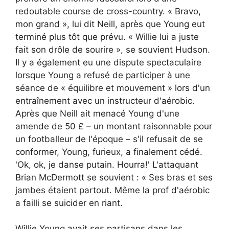
redoutable course de cross-country. « Bravo,
mon grand », lui dit Neill, après que Young eut
terminé plus tôt que prévu. « Willie lui a juste
fait son drôle de sourire », se souvient Hudson.
Il y a également eu une dispute spectaculaire
lorsque Young a refusé de participer à une
séance de « équilibre et mouvement » lors d'un
entraînement avec un instructeur d'aérobic.
Après que Neill ait menacé Young d'une
amende de 50 £ – un montant raisonnable pour
un footballeur de l'époque – s'il refusait de se
conformer, Young, furieux, a finalement cédé.
'Ok, ok, je danse putain. Hourra!' L'attaquant
Brian McDermott se souvient : « Ses bras et ses
jambes étaient partout. Même la prof d'aérobic
a failli se suicider en riant.
Willie Young avait ses partisans dans les