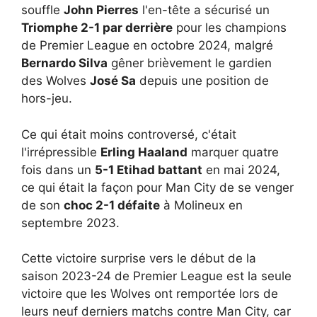
souffle
John Pierres
l'en-tête a sécurisé un
Triomphe 2-1 par derrière
pour les champions
de Premier League en octobre 2024, malgré
Bernardo Silva
gêner brièvement le gardien
des Wolves
José Sa
depuis une position de
hors-jeu.
Ce qui était moins controversé, c'était
l'irrépressible
Erling Haaland
marquer quatre
fois dans un
5-1 Etihad battant
en mai 2024,
ce qui était la façon pour Man City de se venger
de son
choc 2-1 défaite
à Molineux en
septembre 2023.
Cette victoire surprise vers le début de la
saison 2023-24 de Premier League est la seule
victoire que les Wolves ont remportée lors de
leurs neuf derniers matchs contre Man City, car