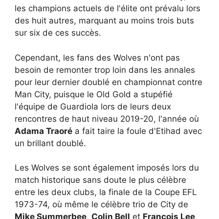
les champions actuels de l'élite ont prévalu lors
des huit autres, marquant au moins trois buts
sur six de ces succès.
Cependant, les fans des Wolves n'ont pas
besoin de remonter trop loin dans les annales
pour leur dernier doublé en championnat contre
Man City, puisque le Old Gold a stupéfié
l'équipe de Guardiola lors de leurs deux
rencontres de haut niveau 2019-20, l'année où
Adama Traoré
a fait taire la foule d'Etihad avec
un brillant doublé.
Les Wolves se sont également imposés lors du
match historique sans doute le plus célèbre
entre les deux clubs, la finale de la Coupe EFL
1973-74, où même le célèbre trio de City de
Mike Summerbee
,
Colin Bell
et
François Lee