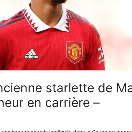
ancienne starlette de M
eur en carrière –
 ses joueurs actuels impliqués dans la Coupe du monde