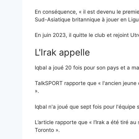
En conséquence, « il est devenu le premier
Sud-Asiatique britannique à jouer en Lig
En juin 2023, il quitte le club et rejoint Ut
L'Irak appelle
Iqbal a joué 20 fois pour son pays et a 
TalkSPORT rapporte que « l'ancien jeune
».
Iqbal n'a joué que sept fois pour l'équipe
L’article rapporte que « l’Irak a été tiré 
Toronto ».