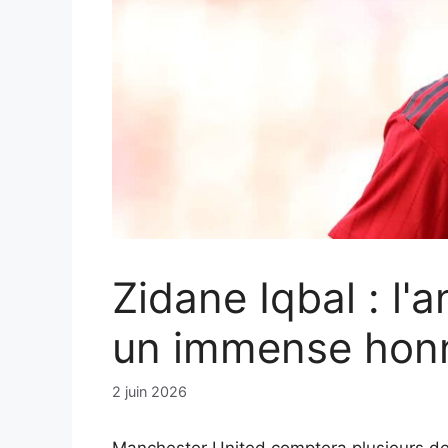
Zidane Iqbal : l'
un immense honn
2 juin 2026
Manchester United comptera plusieurs de