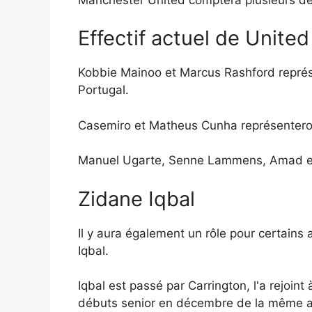
Effectif actuel de United
Kobbie Mainoo et Marcus Rashford représen
Portugal.
Casemiro et Matheus Cunha représenteront 
Manuel Ugarte, Senne Lammens, Amad et N
Zidane Iqbal
Il y aura également un rôle pour certains
Iqbal.
Iqbal est passé par Carrington, l'a rejoint
débuts senior en décembre de la même 