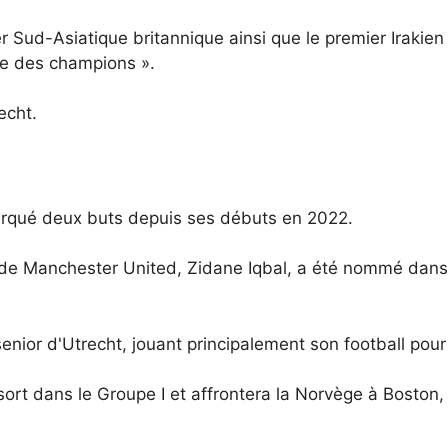
 Sud-Asiatique britannique ainsi que le premier Irakien à
ue des champions ».
recht.
marqué deux buts depuis ses débuts en 2022.
 de Manchester United, Zidane Iqbal, a été nommé dans
 senior d'Utrecht, jouant principalement son football pou
au sort dans le Groupe I et affrontera la Norvège à Boston