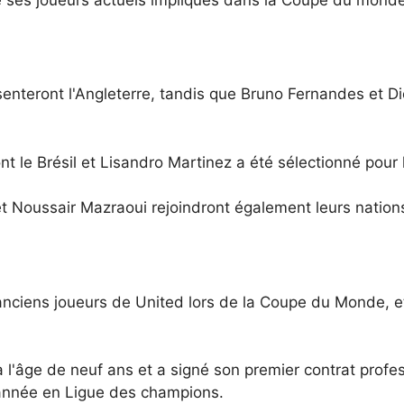
teront l'Angleterre, tandis que Bruno Fernandes et Diog
le Brésil et Lisandro Martinez a été sélectionné pour l
oussair Mazraoui rejoindront également leurs nations
 anciens joueurs de United lors de la Coupe du Monde, et
 à l'âge de neuf ans et a signé son premier contrat profe
année en Ligue des champions.