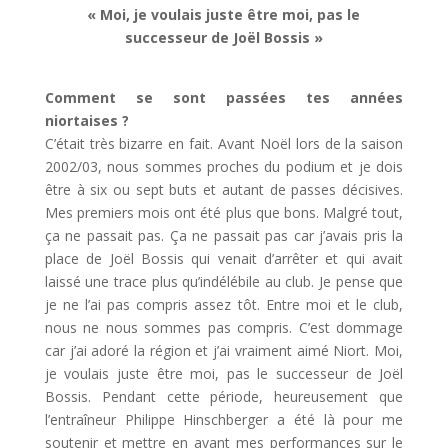
« Moi, je voulais juste être moi, pas le
successeur de Joël Bossis »
Comment se sont passées tes années
niortaises ?
C’était très bizarre en fait. Avant Noël lors de la saison
2002/03, nous sommes proches du podium et je dois
être à six ou sept buts et autant de passes décisives.
Mes premiers mois ont été plus que bons. Malgré tout,
ça ne passait pas. Ça ne passait pas car j’avais pris la
place de Joël Bossis qui venait d’arrêter et qui avait
laissé une trace plus qu’indélébile au club. Je pense que
je ne l’ai pas compris assez tôt. Entre moi et le club,
nous ne nous sommes pas compris. C’est dommage
car j’ai adoré la région et j’ai vraiment aimé Niort. Moi,
je voulais juste être moi, pas le successeur de Joël
Bossis. Pendant cette période, heureusement que
l’entraîneur Philippe Hinschberger a été là pour me
soutenir et mettre en avant mes performances sur le