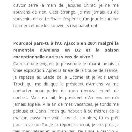
d’avoir serré la main de Jacques Chirac. Je ne me
souviens de rien. C’est étrange. Je n’ai jamais eu de
souvenirs de cette finale. J’espère qu’un jour le curseur
tournera et que les souvenirs réapparaîtront.
Pourquoi pars-tu à l’AC Ajaccio en 2001 malgré la
remontée d’Amiens en D2 et la saison
exceptionnelle que tu viens de vivre ?
Ça reste une énigme. Je pense que je n’aurai jamais la
vraie explication. Après la finale de la Coupe de France,
je repasse au Stade de la Licorne et je vois Denis
Troch qui me dit que le président d’Amiens va me
contacter pour parler de mon renouvellement de
contrat. Mais en fait, le président d’Amiens ne m’a
jamais appelé. A la fin de mes vacances, je tonds ma
pelouse et Denis Troch qui habitait à 50 mètres de la
maison, passe me voir. Il me dit : « alors, tu es prêt
pour la saison ? ». Je lui réponds : « oui, je suis prêt. Je
fais mes valises et je m’en vais, j’ai signé à Ajaccio ».