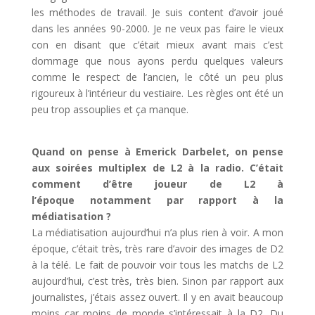
les méthodes de travail. Je suis content d’avoir joué
dans les années 90-2000. Je ne veux pas faire le vieux
con en disant que c’était mieux avant mais c’est
dommage que nous ayons perdu quelques valeurs
comme le respect de l’ancien, le côté un peu plus
rigoureux à l’intérieur du vestiaire. Les règles ont été un
peu trop assouplies et ça manque.
Quand on pense à Emerick Darbelet, on pense
aux soirées multiplex de L2 à la radio. C’était
comment d’être joueur de L2 à
l’époque notamment par rapport à la
médiatisation ?
La médiatisation aujourd’hui n’a plus rien à voir. A mon
époque, c’était très, très rare d’avoir des images de D2
à la télé. Le fait de pouvoir voir tous les matchs de L2
aujourd’hui, c’est très, très bien. Sinon par rapport aux
journalistes, j’étais assez ouvert. Il y en avait beaucoup
moins car moins de monde s’intéressait à la D2. Du