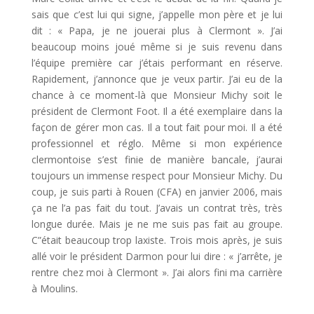
sais que c’est lui qui signe, j’appelle mon père et je lui
dit : « Papa, je ne jouerai plus à Clermont ». J’ai
beaucoup moins joué même si je suis revenu dans
l’équipe première car j’étais performant en réserve.
Rapidement, j’annonce que je veux partir. J’ai eu de la
chance à ce moment-là que Monsieur Michy soit le
président de Clermont Foot. Il a été exemplaire dans la
façon de gérer mon cas. Il a tout fait pour moi. Il a été
professionnel et réglo. Même si mon expérience
clermontoise s’est finie de manière bancale, j’aurai
toujours un immense respect pour Monsieur Michy. Du
coup, je suis parti à Rouen (CFA) en janvier 2006, mais
ça ne l’a pas fait du tout. J’avais un contrat très, très
longue durée. Mais je ne me suis pas fait au groupe.
C”était beaucoup trop laxiste. Trois mois après, je suis
allé voir le président Darmon pour lui dire : « j’arrête, je
rentre chez moi à Clermont ». J’ai alors fini ma carrière
à Moulins.