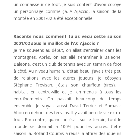
un connaisseur de foot. Je suis content d’avoir côtoyé
un personnage comme ça. A Ajaccio, la saison de la
montée en 2001/02 a été exceptionnelle.
Raconte nous comment tu as vécu cette saison
2001/02 sous le maillot de l’AC Ajaccio ?
Je me souviens au début, on allait s’entraîner dans les
montagnes. Après, on est allé s’entraîner à Baleone.
Baleone, c’est un club de tennis avec un terrain de foot
à côté. Au niveau humain, c’était beau. J’avais très peu
de relations avec les autres joueurs, je côtoyais
Stéphane Trevisan. J’étais son chauffeur (rires). Il
habitait en centre-ville et je l’emmenais à tous les
entraînements. On passait beaucoup de temps
ensemble. Je voyais aussi David Terrier et Samassi
Abou en dehors des terrains. Il y avait peu de vie extra-
foot. Par contre, quand on était sur le terrain, tout le
monde se donnait à 100% pour les autres. Cette
saison-là, Rolland Courbis a réussi à attirer des joueurs