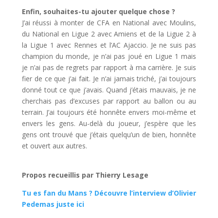
Enfin, souhaites-tu ajouter quelque chose ?
J’ai réussi à monter de CFA en National avec Moulins,
du National en Ligue 2 avec Amiens et de la Ligue 2 à
la Ligue 1 avec Rennes et l’AC Ajaccio. Je ne suis pas
champion du monde, je n’ai pas joué en Ligue 1 mais
je n’ai pas de regrets par rapport à ma carrière. Je suis
fier de ce que j’ai fait. Je n’ai jamais triché, j’ai toujours
donné tout ce que j’avais. Quand j’étais mauvais, je ne
cherchais pas d’excuses par rapport au ballon ou au
terrain. J’ai toujours été honnête envers moi-même et
envers les gens. Au-delà du joueur, j’espère que les
gens ont trouvé que j’étais quelqu’un de bien, honnête
et ouvert aux autres.
Propos recueillis par Thierry Lesage
Tu es fan du Mans ? Découvre l’interview d’Olivier
Pedemas juste ici