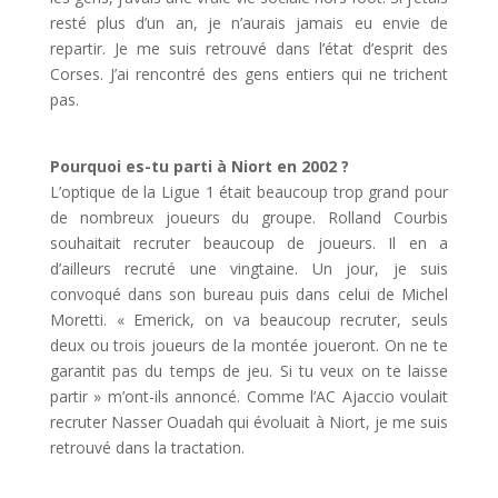
resté plus d’un an, je n’aurais jamais eu envie de
repartir. Je me suis retrouvé dans l’état d’esprit des
Corses. J’ai rencontré des gens entiers qui ne trichent
pas.
Pourquoi es-tu parti à Niort en 2002 ?
L’optique de la Ligue 1 était beaucoup trop grand pour
de nombreux joueurs du groupe. Rolland Courbis
souhaitait recruter beaucoup de joueurs. Il en a
d’ailleurs recruté une vingtaine. Un jour, je suis
convoqué dans son bureau puis dans celui de Michel
Moretti. « Emerick, on va beaucoup recruter, seuls
deux ou trois joueurs de la montée joueront. On ne te
garantit pas du temps de jeu. Si tu veux on te laisse
partir » m’ont-ils annoncé. Comme l’AC Ajaccio voulait
recruter Nasser Ouadah qui évoluait à Niort, je me suis
retrouvé dans la tractation.