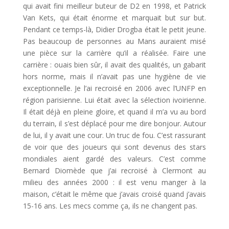
qui avait fini meilleur buteur de D2 en 1998, et Patrick
Van Kets, qui était énorme et marquait but sur but.
Pendant ce temps-là, Didier Drogba était le petit jeune.
Pas beaucoup de personnes au Mans auraient misé
une pièce sur la carrière qu’il a réalisée. Faire une
carrière : ouais bien sûr, il avait des qualités, un gabarit
hors norme, mais il n’avait pas une hygiène de vie
exceptionnelle. Je l’ai recroisé en 2006 avec l’UNFP en
région parisienne. Lui était avec la sélection ivoirienne.
Il était déjà en pleine gloire, et quand il m’a vu au bord
du terrain, il s’est déplacé pour me dire bonjour. Autour
de lui, il y avait une cour. Un truc de fou. C’est rassurant
de voir que des joueurs qui sont devenus des stars
mondiales aient gardé des valeurs. C’est comme
Bernard Diomède que j’ai recroisé à Clermont au
milieu des années 2000 : il est venu manger à la
maison, c’était le même que j’avais croisé quand j’avais
15-16 ans. Les mecs comme ça, ils ne changent pas.