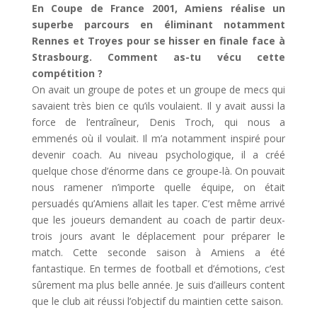
En Coupe de France 2001, Amiens réalise un
superbe parcours en éliminant notamment
Rennes et Troyes pour se hisser en finale face à
Strasbourg. Comment as-tu vécu cette
compétition ?
On
avait un groupe de potes et un groupe de mecs qui
savaient très bien ce qu’ils voulaient. Il y avait aussi la
force de l’entraîneur, Denis Troch, qui nous a
emmenés où il voulait. Il m’a notamment inspiré pour
devenir coach. Au niveau psychologique, il a créé
quelque chose d’énorme dans ce groupe-là. On pouvait
nous ramener n’importe quelle équipe, on était
persuadés qu’Amiens allait les taper. C’est même arrivé
que les joueurs demandent au coach de partir deux-
trois jours avant le déplacement pour préparer le
match. Cette seconde saison à Amiens a été
fantastique. En termes de football et d’émotions, c’est
sûrement ma plus belle année. Je suis d’ailleurs content
que le club ait réussi l’objectif du maintien cette saison.