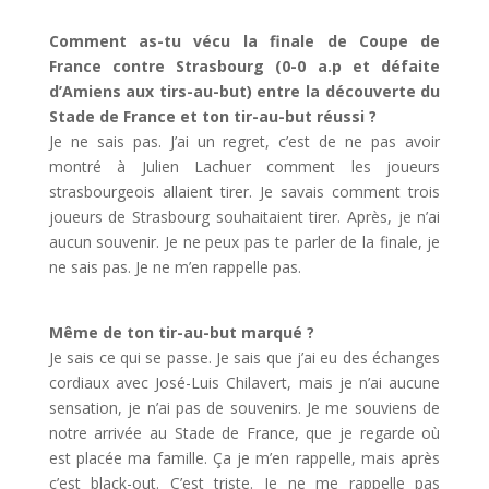
Comment as-tu vécu la finale de Coupe de
France contre Strasbourg (0-0 a.p et défaite
d’Amiens aux tirs-au-but) entre la découverte du
Stade de France et ton tir-au-but réussi ?
Je ne sais pas. J’ai un regret, c’est de ne pas avoir
montré à Julien Lachuer comment les joueurs
strasbourgeois allaient tirer. Je savais comment trois
joueurs de Strasbourg souhaitaient tirer. Après, je n’ai
aucun souvenir. Je ne peux pas te parler de la finale, je
ne sais pas. Je ne m’en rappelle pas.
Même de ton tir-au-but marqué ?
Je sais ce qui se passe. Je sais que j’ai eu des échanges
cordiaux avec José-Luis Chilavert, mais je n’ai aucune
sensation, je n’ai pas de souvenirs. Je me souviens de
notre arrivée au Stade de France, que je regarde où
est placée ma famille. Ça je m’en rappelle, mais après
c’est black-out. C’est triste. Je ne me rappelle pas