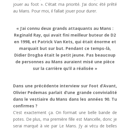
jouer au foot ». C’était ma priorité. J’ai donc été prêté
au Mans. Pour moi, il fallait jouer pour durer.
« J
‘
ai connu deux grands attaquants au Mans :
Reginald Ray, qui avait fini meilleur buteur de D2
en 1998, et Patrick Van Kets, qui était énorme et
marquait but sur but. Pendant ce temps-là,
Didier Drogba était le petit jeune. Pas beaucoup
de personnes au Mans auraient misé une pièce
sur la carrière qu’il a réalisée »
Dans une précédente interview sur Foot d’Avant,
Olivier Pedemas parlait d’une grande convivialité
dans le vestiaire du Mans dans les années 90. Tu
confirmes ?
C’est exactement ça. On formait une belle bande de
potes. De plus, ma première fille est Mancelle, donc je
serai marqué à vie par Le Mans. J’y ai vécu de belles