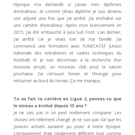
l’époque m’a demandé si j’avais mes diplômes
d’entraîneur, et comme j’étais diplômé je suis devenu
son adjoint une fois que j’ai arrêté. J’ai enchaîné sur
une carrière d’entraîneur. Après mon licenciement en
2015, j’ai été embauché à Jura Sud Foot. L’an dernier,
j’ai arrêté car je vivais loin de ma famille. J’ai
commencé une formation avec l’UNECATEF (Union
nationale des entraîneurs et cadres techniques du
football) et je suis désormais à la recherche d’un
nouveau projet, un nouveau club pour la saison
prochaine. J’ai retrouvé l’envie et l’énergie pour
retourner au bord du terrain. Ça me manque.
Tu as fait ta carrière en Ligue 2, penses-tu que
le niveau a évolué depuis 15 ans ?
Je ne sais pas si on peut réellement comparer. Les
choses ont tellement changé. Je ne suis pas sûr que les
joueurs actuels auraient pu jouer à notre époque.
L’engagement était totalement différent tout comme