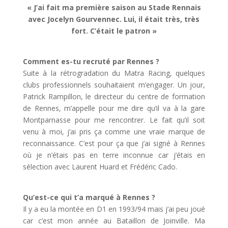
« J’ai fait ma première saison au Stade Rennais
avec Jocelyn Gourvennec. Lui, il était très, très
fort. C’était le patron »
Comment es-tu recruté par Rennes ?
Suite à la rétrogradation du Matra Racing, quelques
clubs professionnels souhaitaient m’engager. Un jour,
Patrick Rampillon, le directeur du centre de formation
de Rennes, m’appelle pour me dire qu’il va à la gare
Montparnasse pour me rencontrer. Le fait qu’il soit
venu à moi, j’ai pris ça comme une vraie marque de
reconnaissance. C’est pour ça que j’ai signé à Rennes
où je n’étais pas en terre inconnue car j’étais en
sélection avec Laurent Huard et Frédéric Cado.
Qu’est-ce qui t’a marqué à Rennes ?
Il y a eu la montée en D1 en 1993/94 mais j’ai peu joué
car c’est mon année au Bataillon de Joinville. Ma