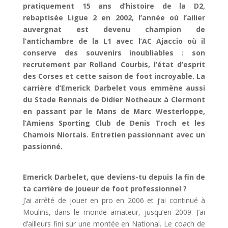
pratiquement 15 ans d’histoire de la D2,
rebaptisée Ligue 2 en 2002, l’année où l’ailier
auvergnat est devenu champion de
l’antichambre de la L1 avec l’AC Ajaccio où il
conserve des souvenirs inoubliables : son
recrutement par Rolland Courbis, l’état d’esprit
des Corses et cette saison de foot incroyable. La
carrière d’Emerick Darbelet vous emmène aussi
du Stade Rennais de Didier Notheaux à Clermont
en passant par le Mans de Marc Westerloppe,
l’Amiens Sporting Club de Denis Troch et les
Chamois Niortais. Entretien passionnant avec un
passionné.
Emerick Darbelet, que deviens-tu depuis la fin de
ta carrière de joueur de foot professionnel ?
J’ai arrêté de jouer en pro en 2006 et j’ai continué à
Moulins, dans le monde amateur, jusqu’en 2009. J’ai
d’ailleurs fini sur une montée en National. Le coach de