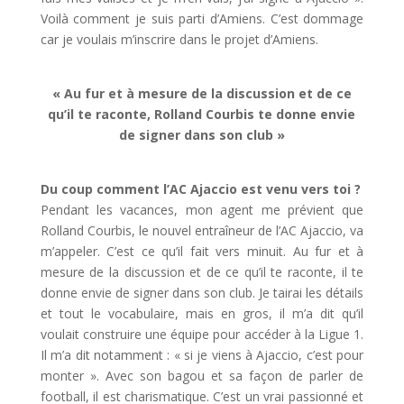
Voilà comment je suis parti d’Amiens. C’est dommage
car je voulais m’inscrire dans le projet d’Amiens.
« Au fur et à mesure de la discussion et de ce
qu’il te raconte, Rolland Courbis te donne envie
de signer dans son club »
Du coup comment l’AC Ajaccio est venu vers toi ?
Pendant les vacances, mon agent me prévient que
Rolland Courbis, le nouvel entraîneur de l’AC Ajaccio, va
m’appeler. C’est ce qu’il fait vers minuit. Au fur et à
mesure de la discussion et de ce qu’il te raconte, il te
donne envie de signer dans son club. Je tairai les détails
et tout le vocabulaire, mais en gros, il m’a dit qu’il
voulait construire une équipe pour accéder à la Ligue 1.
Il m’a dit notamment : « si je viens à Ajaccio, c’est pour
monter ». Avec son bagou et sa façon de parler de
football, il est charismatique. C’est un vrai passionné et