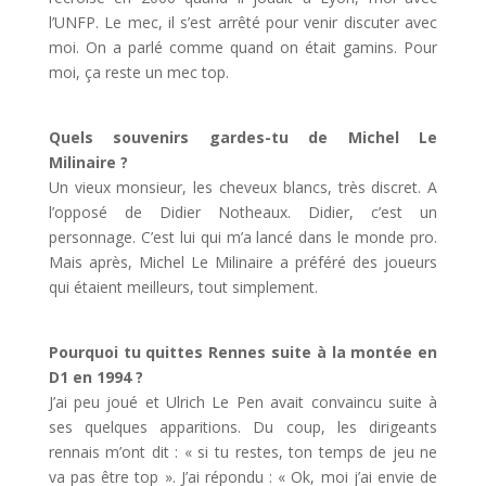
l’UNFP. Le mec, il s’est arrêté pour venir discuter avec
moi. On a parlé comme quand on était gamins. Pour
moi, ça reste un mec top.
Quels souvenirs gardes-tu de Michel Le
Milinaire ?
Un vieux monsieur, les cheveux blancs, très discret. A
l’opposé de Didier Notheaux. Didier, c’est un
personnage. C’est lui qui m’a lancé dans le monde pro.
Mais après, Michel Le Milinaire a préféré des joueurs
qui étaient meilleurs, tout simplement.
Pourquoi tu quittes Rennes suite à la montée en
D1 en 1994 ?
J’ai peu joué et Ulrich Le Pen avait convaincu suite à
ses quelques apparitions. Du coup, les dirigeants
rennais m’ont dit : « si tu restes, ton temps de jeu ne
va pas être top ». J’ai répondu : « Ok, moi j’ai envie de