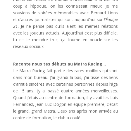
coup à l’époque, on les connaissait mieux. Je me
souviens de soirées mémorables avec Bernard Lions
et d’autres journalistes qui sont aujourd’hui sur
l’Équipe
21
. Je ne pense pas qu’ils aient les mêmes relations
avec les joueurs actuels. Aujourd’hui c’est plus difficile,
tu dis le moindre truc, ça tourne en boucle sur les
réseaux sociaux.
Raconte nous tes débuts au Matra Racing…
Le Matra Racing fait partie des rares maillots qui sont
dans mon bureau. J’ai grandi là-bas, j’ai tissé des liens
d’amitié sincères avec certaines personnes depuis l’âge
de 15 ans. J’y ai passé quatre années merveilleuses.
Quand j’étais au centre de formation, il y avait les Luis
Fernandez, Jean-Luc Dogon en équipe première, c’était
le grand, grand Matra. Deux ans après mon arrivée au
centre de formation, le club a coulé.