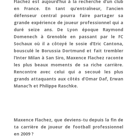
Flachez est aujourd’hui à la recherche d’un club
en France. En tant qu’entraîneur, l’ancien
défenseur central pourra faire partager sa
grande expérience de joueur professionnel qui a
duré seize ans. De Lyon époque Raymond
Domenech à Grenoble en passant par le FC
Sochaux où il a côtoyé le sosie d’Eric Cantona,
bousculé le Borussia Dortmund et fait trembler
l’Inter Milan à San Siro, Maxence Flachez raconte
les plus beaux moments de sa riche carrière.
Rencontre avec celui qui a secoué les plus
grands attaquants aux côtés d’Omar Daf, Erwan
Manac’h et Philippe Raschke.
Maxence Flachez, que deviens-tu depuis la fin de
ta carrière de joueur de football professionnel
en 2009 ?