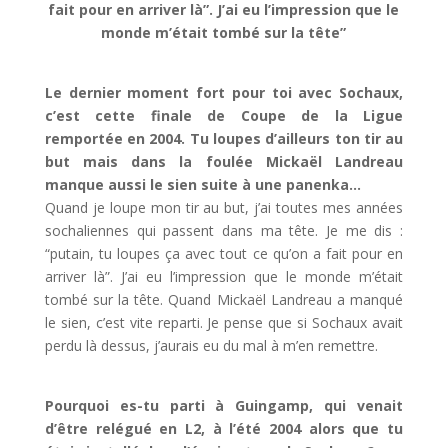
fait pour en arriver là”. J’ai eu l’impression que le
monde m’était tombé sur la tête”
Le dernier moment fort pour toi avec Sochaux,
c’est cette finale de Coupe de la Ligue
remportée en 2004. Tu loupes d’ailleurs ton tir au
but mais dans la foulée Mickaël Landreau
manque aussi le sien suite à une panenka…
Quand je loupe mon tir au but, j’ai toutes mes années
sochaliennes qui passent dans ma tête. Je me dis :
“putain, tu loupes ça avec tout ce qu’on a fait pour en
arriver là”. J’ai eu l’impression que le monde m’était
tombé sur la tête. Quand Mickaël Landreau a manqué
le sien, c’est vite reparti. Je pense que si Sochaux avait
perdu là dessus, j’aurais eu du mal à m’en remettre.
Pourquoi es-tu parti à Guingamp, qui venait
d’être relégué en L2, à l’été 2004 alors que tu