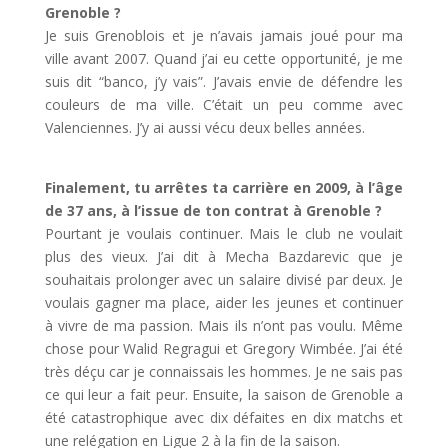
Grenoble ?
Je suis Grenoblois et je n’avais jamais joué pour ma
ville avant 2007. Quand j’ai eu cette opportunité, je me
suis dit “banco, j’y vais”. J’avais envie de défendre les
couleurs de ma ville. C’était un peu comme avec
Valenciennes. J’y ai aussi vécu deux belles années.
Finalement, tu arrêtes ta carrière en 2009, à l’âge
de 37 ans, à l’issue de ton contrat à Grenoble ?
Pourtant je voulais continuer. Mais le club ne voulait
plus des vieux. J’ai dit à Mecha Bazdarevic que je
souhaitais prolonger avec un salaire divisé par deux. Je
voulais gagner ma place, aider les jeunes et continuer
à vivre de ma passion. Mais ils n’ont pas voulu. Même
chose pour Walid Regragui et Gregory Wimbée. J’ai été
très déçu car je connaissais les hommes. Je ne sais pas
ce qui leur a fait peur. Ensuite, la saison de Grenoble a
été catastrophique avec dix défaites en dix matchs et
une relégation en Ligue 2 à la fin de la saison.