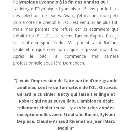
l’Olympique Lyonnais à la fin des années 80 ?
J’ai intégré l’Olympique Lyonnais à 15 ans par le biais
des sélections de jeunes. Avant, j’étais dans mon petit
club à côté de Grenoble. L’OL est venu un an plus tôt,
mais mes parents ont refusé car ils estimaient que
c’était trop tôt. L’OL est revenu l’année d’après. Puis je
suis rentré en sport-études. Mes parents avait fixé une
seule et unique condition : que je passe mon bac.
Après le bac, j’ai commencé ma carrière
professionnelle sous l’ère Domenech.
“J’avais l’impression de faire partie d’une grande
famille au centre de formation de l’OL. On avait
Gérard le cuisinier, Betty qui faisait le linge et
Robert qui nous surveillait. L’ambiance était
tellement chaleureuse. J’y ai vécu des années
exceptionnelles avec Stéphane Roche, Sylvain
Deplace, Claude-Arnaud Rivenet ou Jean-Marc
Moulin”