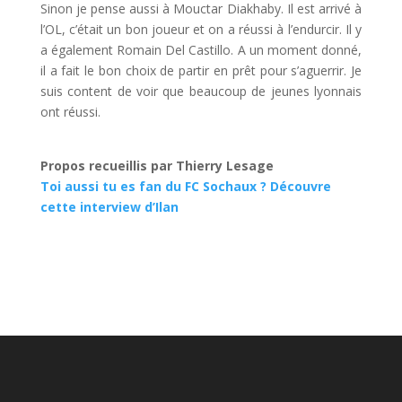
Sinon je pense aussi à Mouctar Diakhaby. Il est arrivé à
l’OL, c’était un bon joueur et on a réussi à l’endurcir. Il y
a également Romain Del Castillo. A un moment donné,
il a fait le bon choix de partir en prêt pour s’aguerrir. Je
suis content de voir que beaucoup de jeunes lyonnais
ont réussi.
Propos recueillis par Thierry Lesage
Toi aussi tu es fan du FC Sochaux ? Découvre
cette interview d’Ilan