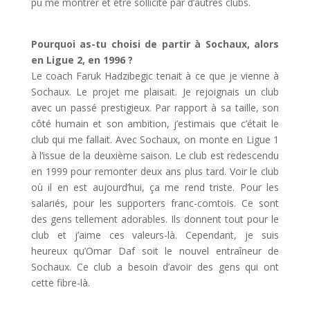
pu me montrer et être sollicité par d’autres clubs.
Pourquoi as-tu choisi de partir à Sochaux, alors
en Ligue 2, en 1996 ?
Le coach Faruk Hadzibegic tenait à ce que je vienne à
Sochaux. Le projet me plaisait. Je rejoignais un club
avec un passé prestigieux. Par rapport à sa taille, son
côté humain et son ambition, j’estimais que c’était le
club qui me fallait. Avec Sochaux, on monte en Ligue 1
à l’issue de la deuxième saison. Le club est redescendu
en 1999 pour remonter deux ans plus tard. Voir le club
où il en est aujourd’hui, ça me rend triste. Pour les
salariés, pour les supporters franc-comtois. Ce sont
des gens tellement adorables. Ils donnent tout pour le
club et j’aime ces valeurs-là. Cependant, je suis
heureux qu’Omar Daf soit le nouvel entraîneur de
Sochaux. Ce club a besoin d’avoir des gens qui ont
cette fibre-là.