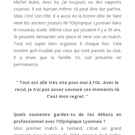
Michel Aulas. Avec lui, j’ai toujours eu des rapports
courtois. Il est humain même s’il peut être dur parfois.
Mais c’est son rôle. Il a aussi eu la bonne idée de faire
venir les anciens joueurs de l’Olympique Lyonnais dans
le nouveau stade. Même ceux qui jouaient il y a 30 ans.
Ils peuvent demander une place et venir voir un match.
Tout est super bien organisé à chaque fois. Cela
montre qu’il n’oublie pas ceux qui sont passés au club.
Il a envie que la famille OL soit présente en
permanence.
” Tout est allé très vite pour moi à l’OL. Avec le
recul, je n’ai pas assez savouré ces moments-là.
C’est mon regret. “
Quels souvenirs gardes-tu de tes débuts en
professionnel avec l’Olympique Lyonnais ?
Mon premier match à Gerland, c’était un grand