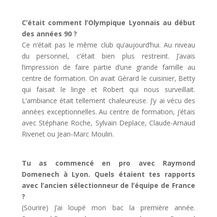
C’était comment l’Olympique Lyonnais au début
des années 90 ?
Ce n’était pas le même club qu’aujourd’hui. Au niveau
du personnel, c’était bien plus restreint. J’avais
l’impression de faire partie d’une grande famille au
centre de formation. On avait Gérard le cuisinier, Betty
qui faisait le linge et Robert qui nous surveillait.
L’ambiance était tellement chaleureuse. J’y ai vécu des
années exceptionnelles. Au centre de formation, j’étais
avec Stéphane Roche, Sylvain Deplace, Claude-Arnaud
Rivenet ou Jean-Marc Moulin.
Tu as commencé en pro avec Raymond
Domenech à Lyon. Quels étaient tes rapports
avec l’ancien sélectionneur de l’équipe de France
?
(Sourire) J’ai loupé mon bac la première année.