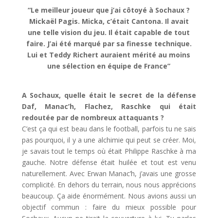
“Le meilleur joueur que j’ai côtoyé à Sochaux ?
Mickaël Pagis. Micka, c’était Cantona. Il avait
une telle vision du jeu. Il était capable de tout
faire. J’ai été marqué par sa finesse technique.
Lui et Teddy Richert auraient mérité au moins
une sélection en équipe de France”
A Sochaux, quelle était le secret de la défense
Daf, Manac’h, Flachez, Raschke qui était
redoutée par de nombreux attaquants ?
C’est ça qui est beau dans le football, parfois tu ne sais
pas pourquoi, il y a une alchimie qui peut se créer. Moi,
je savais tout le temps où était Philippe Raschke à ma
gauche. Notre défense était huilée et tout est venu
naturellement. Avec Erwan Manac’h, j’avais une grosse
complicité. En dehors du terrain, nous nous apprécions
beaucoup. Ça aide énormément. Nous avions aussi un
objectif commun : faire du mieux possible pour