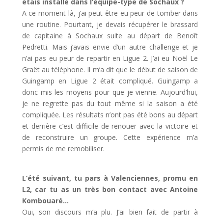
étais installé dans l’équipe-type de Sochaux ?
A ce moment-là, j’ai peut-être eu peur de tomber dans
une routine. Pourtant, je devais récupérer le brassard
de capitaine à Sochaux suite au départ de Benoît
Pedretti. Mais j’avais envie d’un autre challenge et je
n’ai pas eu peur de repartir en Ligue 2. J’ai eu Noël Le
Graët au téléphone. Il m’a dit que le début de saison de
Guingamp en Ligue 2 était compliqué. Guingamp a
donc mis les moyens pour que je vienne. Aujourd’hui,
je ne regrette pas du tout même si la saison a été
compliquée. Les résultats n’ont pas été bons au départ
et derrière c’est difficile de renouer avec la victoire et
de reconstruire un groupe. Cette expérience m’a
permis de me remobiliser.
L’été suivant, tu pars à Valenciennes, promu en
L2, car tu as un très bon contact avec Antoine
Kombouaré…
Oui, son discours m’a plu. J’ai bien fait de partir à