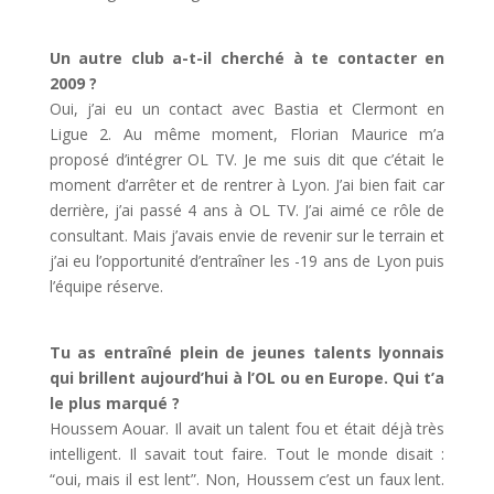
Un autre club a-t-il cherché à te contacter en
2009 ?
Oui, j’ai eu un contact avec Bastia et Clermont en
Ligue 2. Au même moment, Florian Maurice m’a
proposé d’intégrer OL TV. Je me suis dit que c’était le
moment d’arrêter et de rentrer à Lyon. J’ai bien fait car
derrière, j’ai passé 4 ans à OL TV. J’ai aimé ce rôle de
consultant. Mais j’avais envie de revenir sur le terrain et
j’ai eu l’opportunité d’entraîner les -19 ans de Lyon puis
l’équipe réserve.
Tu as entraîné plein de jeunes talents lyonnais
qui brillent aujourd’hui à l’OL ou en Europe. Qui t’a
le plus marqué ?
Houssem Aouar. Il avait un talent fou et était déjà très
intelligent. Il savait tout faire. Tout le monde disait :
“oui, mais il est lent”. Non, Houssem c’est un faux lent.