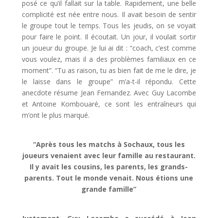
posé ce qu’il fallait sur la table. Rapidement, une belle
complicité est née entre nous. Il avait besoin de sentir
le groupe tout le temps. Tous les jeudis, on se voyait
pour faire le point. Il écoutait. Un jour, il voulait sortir
un joueur du groupe. Je lui ai dit : “coach, c’est comme
vous voulez, mais il a des problèmes familiaux en ce
moment”. “Tu as raison, tu as bien fait de me le dire, je
le laisse dans le groupe” m’a-t-il répondu. Cette
anecdote résume Jean Fernandez. Avec Guy Lacombe
et Antoine Kombouaré, ce sont les entraîneurs qui
m’ont le plus marqué.
“Après tous les matchs à Sochaux, tous les
joueurs venaient avec leur famille au restaurant.
Il y avait les cousins, les parents, les grands-
parents. Tout le monde venait. Nous étions une
grande famille”