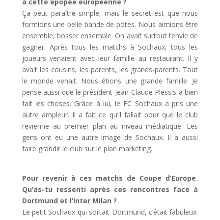
à cette épopée européenne ?
Ça peut paraître simple, mais le secret est que nous
formions une belle bande de potes. Nous aimions être
ensemble, bosser ensemble. On avait surtout l’envie de
gagner. Après tous les matchs à Sochaux, tous les
joueurs venaient avec leur famille au restaurant. Il y
avait les cousins, les parents, les grands-parents. Tout
le monde venait. Nous étions une grande famille. Je
pense aussi que le président Jean-Claude Plessis a bien
fait les choses. Grâce à lui, le FC Sochaux a pris une
autre ampleur. Il a fait ce qu’il fallait pour que le club
revienne au premier plan au niveau médiatique. Les
gens ont eu une autre image de Sochaux. Il a aussi
faire grandir le club sur le plan marketing.
Pour revenir à ces matchs de Coupe d’Europe.
Qu’as-tu ressenti après ces rencontres face à
Dortmund et l’Inter Milan ?
Le petit Sochaux qui sortait Dortmund, c’était fabuleux.