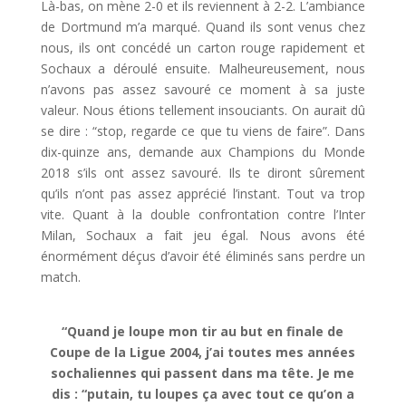
Là-bas, on mène 2-0 et ils reviennent à 2-2. L’ambiance
de Dortmund m’a marqué. Quand ils sont venus chez
nous, ils ont concédé un carton rouge rapidement et
Sochaux a déroulé ensuite. Malheureusement, nous
n’avons pas assez savouré ce moment à sa juste
valeur. Nous étions tellement insouciants. On aurait dû
se dire : “stop, regarde ce que tu viens de faire”. Dans
dix-quinze ans, demande aux Champions du Monde
2018 s’ils ont assez savouré. Ils te diront sûrement
qu’ils n’ont pas assez apprécié l’instant. Tout va trop
vite. Quant à la double confrontation contre l’Inter
Milan, Sochaux a fait jeu égal. Nous avons été
énormément déçus d’avoir été éliminés sans perdre un
match.
“Quand je loupe mon tir au but en finale de
Coupe de la Ligue 2004, j’ai toutes mes années
sochaliennes qui passent dans ma tête. Je me
dis : “putain, tu loupes ça avec tout ce qu’on a