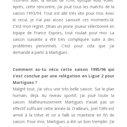
moment avec la venue de l’OM, époque Rudi Voller.
Après, cette rencontre, j’ai joué tous les matchs de la
saison 1993/94. Tout est allé très vite pour moi. Avec
le recul, je n’ai pas assez savouré ces moments-là.
C’est mon regret. J’étais un jeune joueur sélectionné en
équipe de France Espoirs, tout roulait pour moi. La
saison suivante a été très compliquée suite à des
problèmes personnels. C’est pour cela que j’ai
demandé à partir à Martigues.
Comment as-tu vécu cette saison 1995/96 qui
s’est conclue par une relégation en Ligue 2 pour
Martigues ?
Malgré tout, j’ai vécu une très belle saison. Sur le plan
humain, déjà. Au niveau sportif, j’ai joué toute la
saison. Malheureusement Martigues n’avait pas un
effectif suffisant cette année-là. D’ailleurs, Joël Tiéhi est
arrivé à la trêve et on a failli se maintenir en fin de
saison. Pour moi, Martigues a été un bon tremplin. J’ai