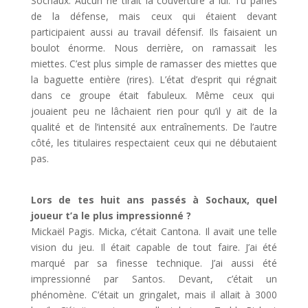
Sochaux. Aucun ne tirait la couverture à lui. Tu parles
de la défense, mais ceux qui étaient devant
participaient aussi au travail défensif. Ils faisaient un
boulot énorme. Nous derrière, on ramassait les
miettes. C’est plus simple de ramasser des miettes que
la baguette entière (rires). L’état d’esprit qui régnait
dans ce groupe était fabuleux. Même ceux qui
jouaient peu ne lâchaient rien pour qu’il y ait de la
qualité et de l’intensité aux entraînements. De l’autre
côté, les titulaires respectaient ceux qui ne débutaient
pas.
Lors de tes huit ans passés à Sochaux, quel
joueur t’a le plus impressionné ?
Mickaël Pagis. Micka, c’était Cantona. Il avait une telle
vision du jeu. Il était capable de tout faire. J’ai été
marqué par sa finesse technique. J’ai aussi été
impressionné par Santos. Devant, c’était un
phénomène. C’était un gringalet, mais il allait à 3000