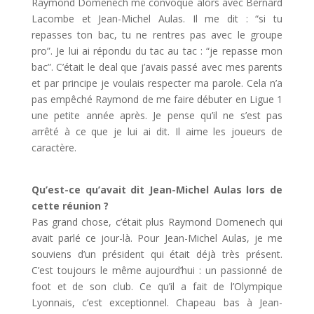
Raymond Domenech me convoque alors avec Bernard
Lacombe et Jean-Michel Aulas. Il me dit : “si tu
repasses ton bac, tu ne rentres pas avec le groupe
pro”. Je lui ai répondu du tac au tac : “je repasse mon
bac”. C’était le deal que j’avais passé avec mes parents
et par principe je voulais respecter ma parole. Cela n’a
pas empêché Raymond de me faire débuter en Ligue 1
une petite année après. Je pense qu’il ne s’est pas
arrêté à ce que je lui ai dit. Il aime les joueurs de
caractère.
Qu’est-ce qu’avait dit Jean-Michel Aulas lors de
cette réunion ?
Pas grand chose, c’était plus Raymond Domenech qui
avait parlé ce jour-là. Pour Jean-Michel Aulas, je me
souviens d’un président qui était déjà très présent.
C’est toujours le même aujourd’hui : un passionné de
foot et de son club. Ce qu’il a fait de l’Olympique
Lyonnais, c’est exceptionnel. Chapeau bas à Jean-