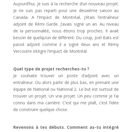
Aujourd’hui, je suis à la recherche d’un nouveau projet.
Je ne suis pas reparti pour une deuxième saison au
Canada. A l’Impact de Montréal, j’étais l’entraîneur
adjoint de Rémi Garde. J’avais signé un an. Au niveau
de la personnalité, nous étions trop proches. Il avait
besoin de quelqu’un de différent. Du coup, Joël Bats est
passé adjoint comme il a signé deux ans et Rémy
Vercoutre intègre l’Impact de Montréal.
Quel type de projet recherches-tu ?
Je souhaite trouver un poste d’adjoint avec un
entraîneur. Ou alors partir de plus bas, en prenant une
équipe de National ou National 2. Le but est surtout de
trouver un projet. Un vrai projet. Un peu comme je l’ai
connu dans ma carrière. C’est qui me plaît, c’est l’idée
de construire quelque chose.
Revenons à tes débuts. Comment as-tu intégré