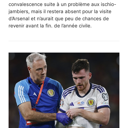
convalescence suite à un problème aux ischio-
jambiers, mais il restera absent pour la visite
d’Arsenal et n’aurait que peu de chances de
revenir avant la fin. de l’année civile.