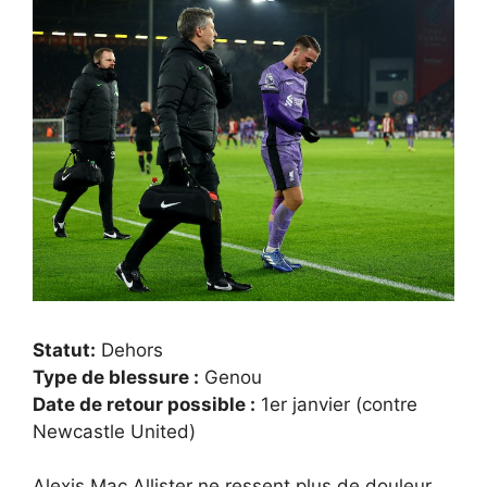
Statut:
Dehors
Type de blessure :
Genou
Date de retour possible :
1er janvier (contre
Newcastle United)
Alexis Mac Allister ne ressent plus de douleur