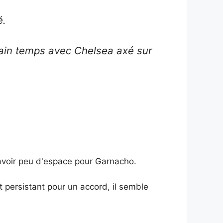
é.
tain temps avec Chelsea axé sur
avoir peu d'espace pour Garnacho.
 persistant pour un accord, il semble