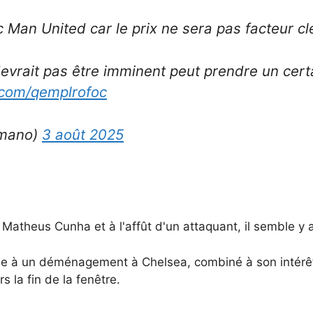
Man United car le prix ne sera pas facteur cl
devrait pas être imminent peut prendre un cer
r.com/qemplrofoc
omano)
3 août 2025
atheus Cunha et à l'affût d'un attaquant, il semble y 
tale à un déménagement à Chelsea, combiné à son intérêt
 la fin de la fenêtre.