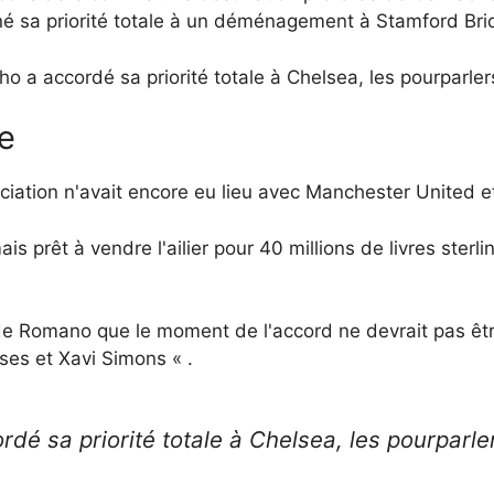
nné sa priorité totale à un déménagement à Stamford Bri
 a accordé sa priorité totale à Chelsea, les pourparlers
e
ciation n'avait encore eu lieu avec Manchester United et
s prêt à vendre l'ailier pour 40 millions de livres sterli
 de Romano que le moment de l'accord ne devrait pas êtr
es et Xavi Simons « .
é sa priorité totale à Chelsea, les pourparler