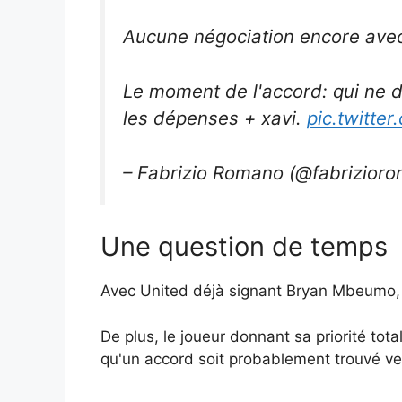
Aucune négociation encore avec 
Le moment de l'accord: qui ne 
les dépenses + xavi.
pic.twitte
– Fabrizio Romano (@fabrizior
Une question de temps
Avec United déjà signant Bryan Mbeumo, M
De plus, le joueur donnant sa priorité to
qu'un accord soit probablement trouvé vers