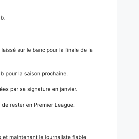
ub.
aissé sur le banc pour la finale de la
ub pour la saison prochaine.
ées par sa signature en janvier.
t de rester en Premier League.
 maintenant le journaliste fiable