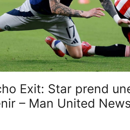
ho Exit: Star prend u
venir – Man United New