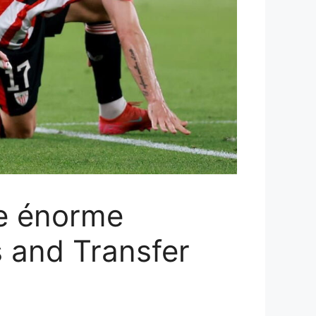
ne énorme
s and Transfer