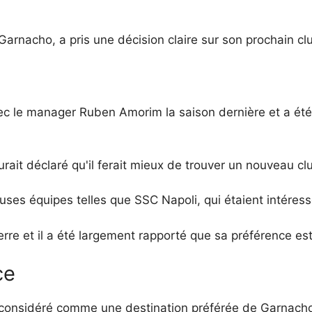
arnacho, a pris une décision claire sur son prochain cl
ec le manager Ruben Amorim la saison dernière et a été l
urait déclaré qu'il ferait mieux de trouver un nouveau cl
uses équipes telles que SSC Napoli, qui étaient intéress
rre et il a été largement rapporté que sa préférence es
ce
onsidéré comme une destination préférée de Garnacho et