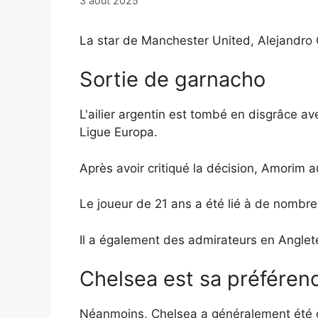
3 août 2025
La star de Manchester United, Alejandro G
Sortie de garnacho
L'ailier argentin est tombé en disgrâce av
Ligue Europa.
Après avoir critiqué la décision, Amorim a
Le joueur de 21 ans a été lié à de nombre
Il a également des admirateurs en Anglete
Chelsea est sa préféren
Néanmoins, Chelsea a généralement été c