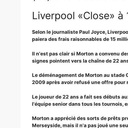
Liverpool «Close» à 1
Selon le journaliste Paul Joyce, Liverpo
paiera des frais raisonnables de 15 mill
Il n'est pas clair si Morton a convenu d
signes pointent vers la chaîne de 22 ans 
Le déménagement de Morton au stade Grou
2009 après avoir refusé une offre pour r
Le joueur de 22 ans a fait ses débuts a
l'équipe senior dans tous les tournois, 
Morton a apprécié des sorts de prêts pr
Merseyside, mais il n'a pas joué une seu