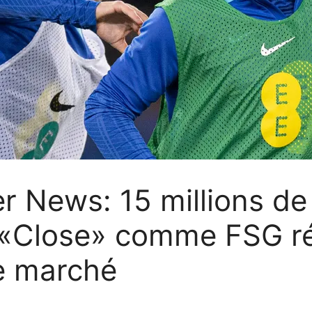
r News: 15 millions de 
n «Close» comme FSG réa
le marché