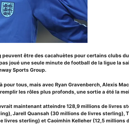
ing peuvent être des cacahuètes pour certains clubs d
a pas joué une seule minute de football de la ligue la 
enway Sports Group.
 là pour tous, mais avec Ryan Gravenberch, Alexis Mac 
mplir les rôles plus profonds, une sortie a été la mei
vrait maintenant atteindre 128,9 millions de livres st
rling), Jarell Quansah (30 millions de livres sterling)
de livres sterling) et Caoimhin Kelleher (12,5 millions d