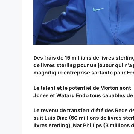
Des frais de 15 millions de livres sterl
de livres sterling pour un joueur qui n'
magnifique entreprise sortante pour F
Le talent et le potentiel de Morton sont
Jones et Wataru Endo tous capables de re
Le revenu de transfert d'été des Reds de
suit Luis Diaz (60 millions de livres ste
livres sterling), Nat Phillips (3 millions 