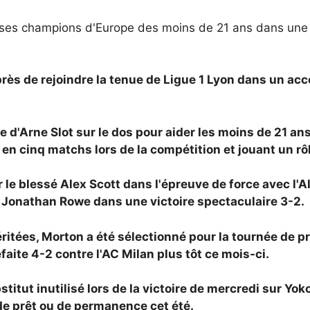
 ses champions d'Europe des moins de 21 ans dans une au
près de rejoindre la tenue de Ligue 1
Lyon dans un acco
e d'Arne Slot sur le dos pour aider les moins de 21 an
en cinq matchs lors de la compétition et jouant un rôle
 le blessé Alex Scott dans l'épreuve de force avec l'
e Jonathan Rowe dans une victoire spectaculaire 3-2.
itées, Morton a été sélectionné pour la tournée de pr
faite 4-2 contre l'AC Milan plus tôt ce mois-ci.
itut inutilisé lors de la victoire de mercredi sur Yok
 de prêt ou de permanence cet été.