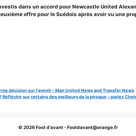
éinvestis dans un accord pour Newcastle United
Alexan
euxième offre pour le Suédois après avoir vu une propo
rme décision sur l'avenir – Man United News and Transfer News
éfléchir sur certains des meilleurs de la pirogue – parlez Chel
© 2026 Foot d'avant -
Footdavant@orange.fr