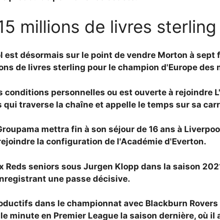
5 millions de livres sterlin
ol est désormais sur le point de vendre Morton à sept 
ions de livres sterling pour le champion d'Europe des 
es conditions personnelles ou est ouverte à rejoindre
L
qui traverse la chaîne et appelle le temps sur sa carr
pama mettra fin à son séjour de 16 ans à Liverpool, q
ejoindre la configuration de l'Académie d'Everton.
ux Reds seniors sous
Jurgen Klopp dans la saison 2021-
enregistrant une passe décisive.
oductifs dans le championnat avec Blackburn Rovers e
le minute en Premier League la saison dernière, où il 