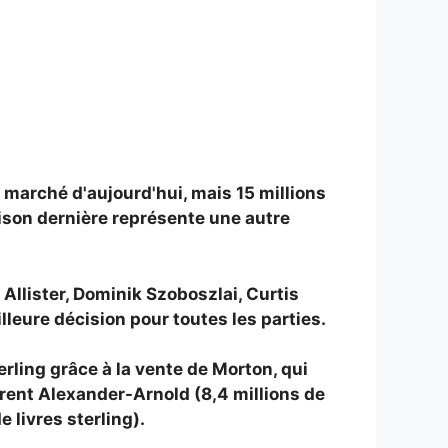
u marché d'aujourd'hui, mais 15 millions
saison dernière représente une autre
Allister, Dominik Szoboszlai, Curtis
lleure décision pour toutes les parties.
erling grâce à la vente de Morton, qui
, Trent Alexander-Arnold (8,4 millions de
e livres sterling).