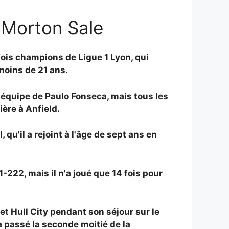
g Morton Sale
fois champions de Ligue 1 Lyon, qui
moins de 21 ans.
'équipe de Paulo Fonseca, mais tous les
ière à Anfield.
u'il a rejoint à l'âge de sept ans en
222, mais il n'a joué que 14 fois pour
t Hull City pendant son séjour sur le
a passé la seconde moitié de la