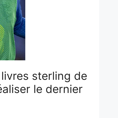
livres sterling de
liser le dernier