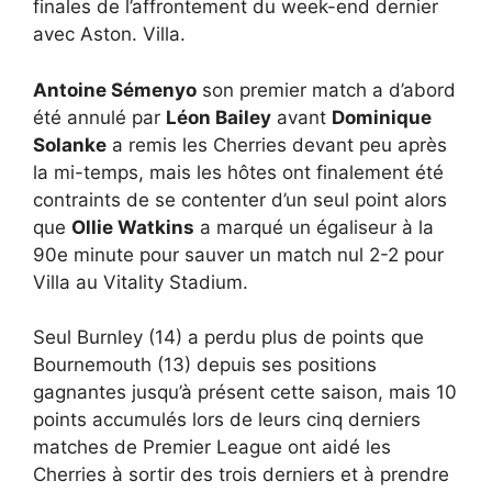
finales de l’affrontement du week-end dernier
avec Aston. Villa.
Antoine Sémenyo
son premier match a d’abord
été annulé par
Léon Bailey
avant
Dominique
Solanke
a remis les Cherries devant peu après
la mi-temps, mais les hôtes ont finalement été
contraints de se contenter d’un seul point alors
que
Ollie Watkins
a marqué un égaliseur à la
90e minute pour sauver un match nul 2-2 pour
Villa au Vitality Stadium.
Seul Burnley (14) a perdu plus de points que
Bournemouth (13) depuis ses positions
gagnantes jusqu’à présent cette saison, mais 10
points accumulés lors de leurs cinq derniers
matches de Premier League ont aidé les
Cherries à sortir des trois derniers et à prendre