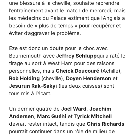
une blessure à la cheville, souhaite reprendre
l’entraînement avant le match de mercredi, mais
les médecins du Palace estiment que l’Anglais a
besoin de « plus de temps » pour récupérer et
éviter d’aggraver le problème.
Eze est donc un doute pour le choc avec
Bournemouth avec
Jeffrey Schlupp
qui a raté le
tirage au sort à West Ham pour des raisons
personnelles, mais
Cheick Doucouré
(Achille),
Rob Holding
(cheville),
Doyen Henderson
et
Jesurun Rak-Sakyi
(les deux cuisses) sont
tous mis à l’écart.
Un dernier quatre de
Joël Ward
,
Joachim
Andersen
,
Marc Guéhi
et
Tyrick Mitchell
devrait rester intact, tandis que
Chris Richards
pourrait continuer dans un rôle de milieu de