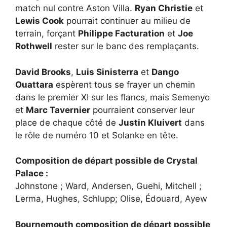
match nul contre Aston Villa.
Ryan Christie
et
Lewis Cook
pourrait continuer au milieu de
terrain, forçant
Philippe Facturation
et
Joe
Rothwell
rester sur le banc des remplaçants.
David Brooks
,
Luis Sinisterra
et
Dango
Ouattara
espèrent tous se frayer un chemin
dans le premier XI sur les flancs, mais Semenyo
et
Marc Tavernier
pourraient conserver leur
place de chaque côté de
Justin Kluivert
dans
le rôle de numéro 10 et Solanke en tête.
Composition de départ possible de Crystal
Palace :
Johnstone ; Ward, Andersen, Guehi, Mitchell ;
Lerma, Hughes, Schlupp; Olise, Édouard, Ayew
Bournemouth composition de départ possible