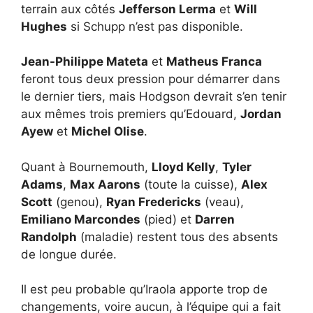
terrain aux côtés
Jefferson Lerma
et
Will
Hughes
si Schupp n’est pas disponible.
Jean-Philippe Mateta
et
Matheus Franca
feront tous deux pression pour démarrer dans
le dernier tiers, mais Hodgson devrait s’en tenir
aux mêmes trois premiers qu’Edouard,
Jordan
Ayew
et
Michel Olise
.
Quant à Bournemouth,
Lloyd Kelly
,
Tyler
Adams
,
Max Aarons
(toute la cuisse),
Alex
Scott
(genou),
Ryan Fredericks
(veau),
Emiliano Marcondes
(pied) et
Darren
Randolph
(maladie) restent tous des absents
de longue durée.
Il est peu probable qu’Iraola apporte trop de
changements, voire aucun, à l’équipe qui a fait