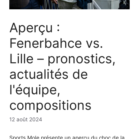
Aperçu :
Fenerbahce vs.
Lille – pronostics,
actualités de
l'équipe,
compositions
12 août 2024
Sports Mole présente un aperçu du choc de la