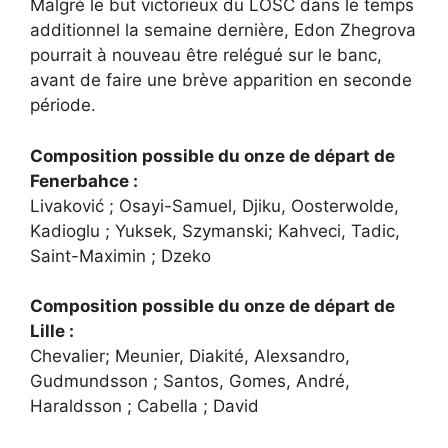
Malgré le but victorieux du LOSC dans le temps
additionnel la semaine dernière, Edon Zhegrova
pourrait à nouveau être relégué sur le banc,
avant de faire une brève apparition en seconde
période.
Composition possible du onze de départ de
Fenerbahce :
Livaković ; Osayi-Samuel, Djiku, Oosterwolde,
Kadioglu ; Yuksek, Szymanski; Kahveci, Tadic,
Saint-Maximin ; Dzeko
Composition possible du onze de départ de
Lille :
Chevalier; Meunier, Diakité, Alexsandro,
Gudmundsson ; Santos, Gomes, André,
Haraldsson ; Cabella ; David