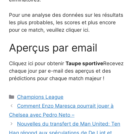
Pour une analyse des données sur les résultats
les plus probables, les scores et plus encore
pour ce match, veuillez cliquer ici.
Aperçus par email
Cliquez ici pour obtenir
Taupe sportive
Recevez
chaque jour par e-mail des aperçus et des
prédictions pour chaque match majeur !
Catégories
Champions League
Comment Enzo Maresca pourrait jouer à
Chelsea avec Pedro Neto –
Nouvelles du transfert de Man United: Ten
Hag répond aux spéculations de De Ligt et