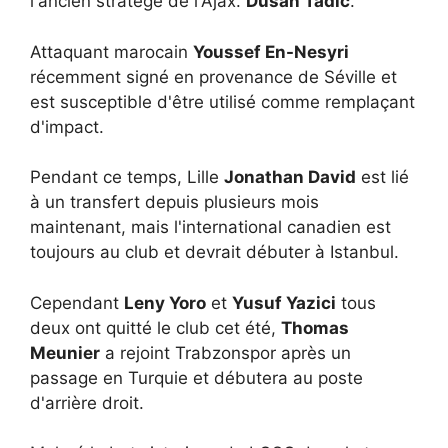
l'ancien stratège de l'Ajax.
Dusan Tadic
.
Attaquant marocain
Youssef En-Nesyri
récemment signé en provenance de Séville et
est susceptible d'être utilisé comme remplaçant
d'impact.
Pendant ce temps, Lille
Jonathan David
est lié
à un transfert depuis plusieurs mois
maintenant, mais l'international canadien est
toujours au club et devrait débuter à Istanbul.
Cependant
Leny Yoro
et
Yusuf Yazici
tous
deux ont quitté le club cet été,
Thomas
Meunier
a rejoint Trabzonspor après un
passage en Turquie et débutera au poste
d'arrière droit.