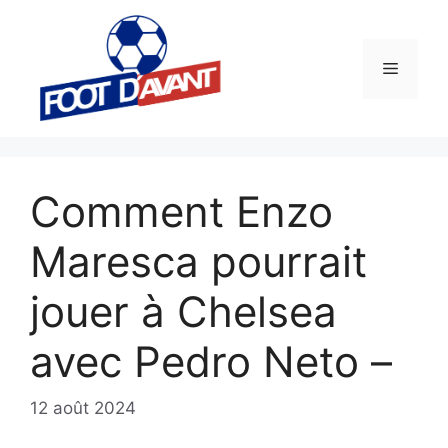
Aller
au
contenu
Menu
Comment Enzo
Maresca pourrait
jouer à Chelsea
avec Pedro Neto –
12 août 2024