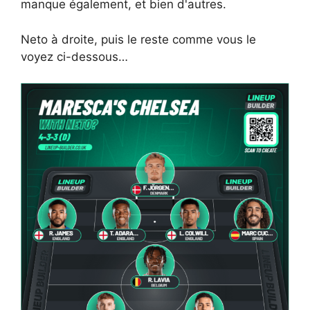
manque également, et bien d'autres.
Neto à droite, puis le reste comme vous le
voyez ci-dessous…