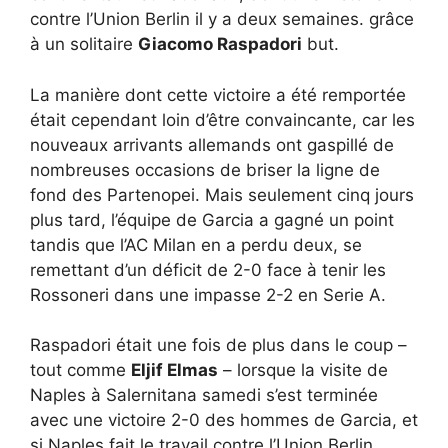
contre l’Union Berlin il y a deux semaines. grâce
à un solitaire
Giacomo Raspadori
but.
La manière dont cette victoire a été remportée
était cependant loin d’être convaincante, car les
nouveaux arrivants allemands ont gaspillé de
nombreuses occasions de briser la ligne de
fond des Partenopei. Mais seulement cinq jours
plus tard, l’équipe de Garcia a gagné un point
tandis que l’AC Milan en a perdu deux, se
remettant d’un déficit de 2-0 face à tenir les
Rossoneri dans une impasse 2-2 en Serie A.
Raspadori était une fois de plus dans le coup –
tout comme
Eljif Elmas
– lorsque la visite de
Naples à Salernitana samedi s’est terminée
avec une victoire 2-0 des hommes de Garcia, et
si Naples fait le travail contre l’Union Berlin