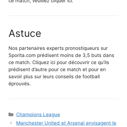
ce match, veuillez cliquer ici.
Astuce
Nos partenaires experts pronostiqueurs sur
Sporita.com prédisent moins de 3,5 buts dans
ce match. Cliquez ici pour découvrir ce qu’ils
prédisent d’autre pour ce match et pour en
savoir plus sur leurs conseils de football
éprouvés.
Catégories
Champions League
Manchester United et Arsenal envisagent le