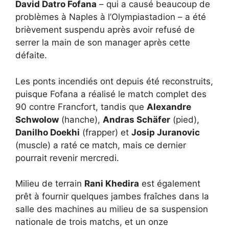
David Datro Fofana
– qui a causé beaucoup de
problèmes à Naples à l’Olympiastadion – a été
brièvement suspendu après avoir refusé de
serrer la main de son manager après cette
défaite.
Les ponts incendiés ont depuis été reconstruits,
puisque Fofana a réalisé le match complet des
90 contre Francfort, tandis que
Alexandre
Schwolow
(hanche),
Andras Schäfer
(pied),
Danilho Doekhi
(frapper) et
Josip Juranovic
(muscle) a raté ce match, mais ce dernier
pourrait revenir mercredi.
Milieu de terrain
Rani Khedira
est également
prêt à fournir quelques jambes fraîches dans la
salle des machines au milieu de sa suspension
nationale de trois matchs, et un onze