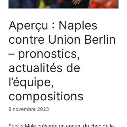
Aperçu : Naples
contre Union Berlin
– pronostics,
actualités de
l’équipe,
compositions
8 novembre 2023
Sports Mole présente un aperçu du choc de la