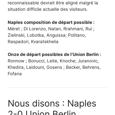
reconnaissable devrait être aligné malgré la
situation difficile actuelle des visiteurs.
Naples composition de départ possible :
Méret ; Di Lorenzo, Natan, Rrahmani, Rui ;
Zielinski, Lobotka, Anguissa; Politano,
Raspadori, Kvaratskhelia
Onze de départ possibles de l’Union Berlin :
Ronnow ; Bonucci, Leite, Knoche; Juranovic,
Khedira, Laidouni, Gosens ; Becker, Behrens,
Fofana
Nous disons : Naples
2-0 Union Berlin