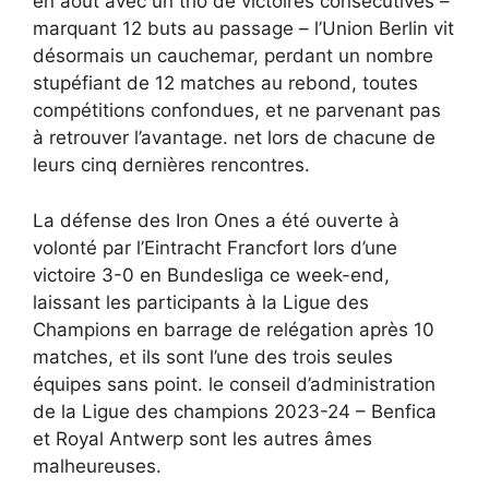
en août avec un trio de victoires consécutives –
marquant 12 buts au passage – l’Union Berlin vit
désormais un cauchemar, perdant un nombre
stupéfiant de 12 matches au rebond, toutes
compétitions confondues, et ne parvenant pas
à retrouver l’avantage. net lors de chacune de
leurs cinq dernières rencontres.
La défense des Iron Ones a été ouverte à
volonté par l’Eintracht Francfort lors d’une
victoire 3-0 en Bundesliga ce week-end,
laissant les participants à la Ligue des
Champions en barrage de relégation après 10
matches, et ils sont l’une des trois seules
équipes sans point. le conseil d’administration
de la Ligue des champions 2023-24 – Benfica
et Royal Antwerp sont les autres âmes
malheureuses.