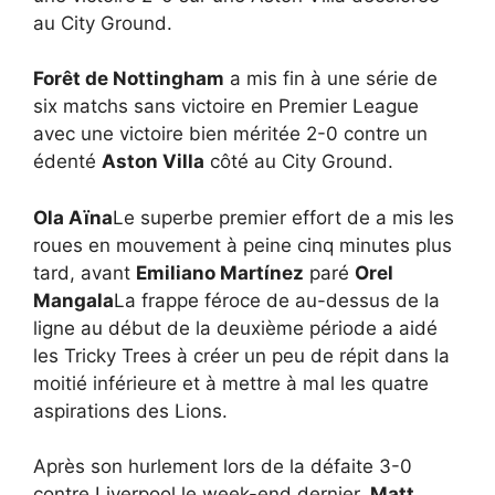
au City Ground.
Forêt de Nottingham
a mis fin à une série de
six matchs sans victoire en Premier League
avec une victoire bien méritée 2-0 contre un
édenté
Aston Villa
côté au City Ground.
Ola Aïna
Le superbe premier effort de a mis les
roues en mouvement à peine cinq minutes plus
tard, avant
Emiliano Martínez
paré
Orel
Mangala
La frappe féroce de au-dessus de la
ligne au début de la deuxième période a aidé
les Tricky Trees à créer un peu de répit dans la
moitié inférieure et à mettre à mal les quatre
aspirations des Lions.
Après son hurlement lors de la défaite 3-0
contre Liverpool le week-end dernier,
Matt