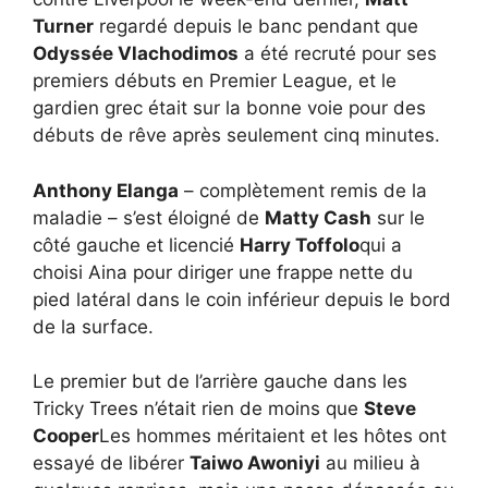
Turner
regardé depuis le banc pendant que
Odyssée Vlachodimos
a été recruté pour ses
premiers débuts en Premier League, et le
gardien grec était sur la bonne voie pour des
débuts de rêve après seulement cinq minutes.
Anthony Elanga
– complètement remis de la
maladie – s’est éloigné de
Matty Cash
sur le
côté gauche et licencié
Harry Toffolo
qui a
choisi Aina pour diriger une frappe nette du
pied latéral dans le coin inférieur depuis le bord
de la surface.
Le premier but de l’arrière gauche dans les
Tricky Trees n’était rien de moins que
Steve
Cooper
Les hommes méritaient et les hôtes ont
essayé de libérer
Taiwo Awoniyi
au milieu à