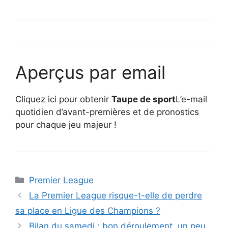
Aperçus par email
Cliquez ici pour obtenir
Taupe de sport
L’e-mail
quotidien d’avant-premières et de pronostics
pour chaque jeu majeur !
Catégories
Premier League
La Premier League risque-t-elle de perdre
sa place en Ligue des Champions ?
Bilan du samedi : bon déroulement, un peu