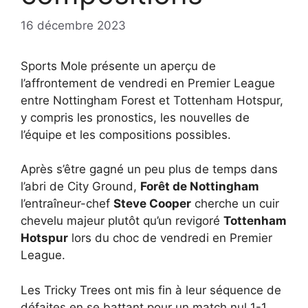
16 décembre 2023
Sports Mole présente un aperçu de
l’affrontement de vendredi en Premier League
entre Nottingham Forest et Tottenham Hotspur,
y compris les pronostics, les nouvelles de
l’équipe et les compositions possibles.
Après s’être gagné un peu plus de temps dans
l’abri de City Ground,
Forêt de Nottingham
l’entraîneur-chef
Steve Cooper
cherche un cuir
chevelu majeur plutôt qu’un revigoré
Tottenham
Hotspur
lors du choc de vendredi en Premier
League.
Les Tricky Trees ont mis fin à leur séquence de
défaites en se battant pour un match nul 1-1