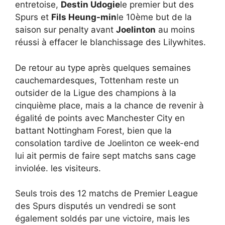
entretoise,
Destin Udogie
le premier but des
Spurs et
Fils Heung-min
le 10ème but de la
saison sur penalty avant
Joelinton
au moins
réussi à effacer le blanchissage des Lilywhites.
De retour au type après quelques semaines
cauchemardesques, Tottenham reste un
outsider de la Ligue des champions à la
cinquième place, mais a la chance de revenir à
égalité de points avec Manchester City en
battant Nottingham Forest, bien que la
consolation tardive de Joelinton ce week-end
lui ait permis de faire sept matchs sans cage
inviolée. les visiteurs.
Seuls trois des 12 matchs de Premier League
des Spurs disputés un vendredi se sont
également soldés par une victoire, mais les