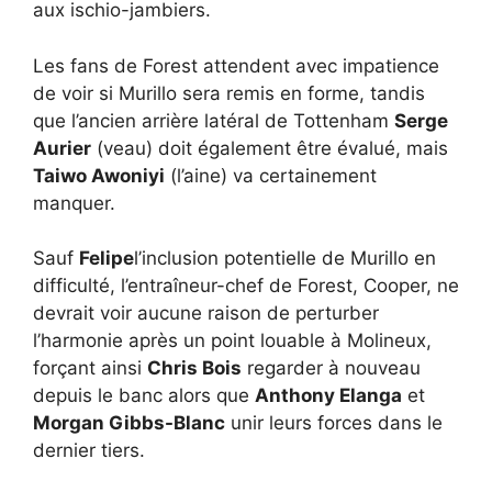
aux ischio-jambiers.
Les fans de Forest attendent avec impatience
de voir si Murillo sera remis en forme, tandis
que l’ancien arrière latéral de Tottenham
Serge
Aurier
(veau) doit également être évalué, mais
Taiwo Awoniyi
(l’aine) va certainement
manquer.
Sauf
Felipe
l’inclusion potentielle de Murillo en
difficulté, l’entraîneur-chef de Forest, Cooper, ne
devrait voir aucune raison de perturber
l’harmonie après un point louable à Molineux,
forçant ainsi
Chris Bois
regarder à nouveau
depuis le banc alors que
Anthony Elanga
et
Morgan Gibbs-Blanc
unir leurs forces dans le
dernier tiers.