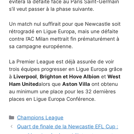
évitera la défaite face au Paris Saint-Germain
s’il veut passer à la phase suivante.
Un match nul suffirait pour que Newcastle soit
rétrogradé en Ligue Europa, mais une défaite
contre l’AC Milan mettrait fin prématurément à
sa campagne européenne.
La Premier League est déjà assurée de voir
trois équipes progresser en Ligue Europa grâce
à
Liverpool
,
Brighton et Hove Albion
et
West
Ham United
alors que
Aston Villa
ont obtenu
au minimum une place pour les 32 dernières
places en Ligue Europa Conférence.
Catégories
Champions League
Quart de finale de la Newcastle EFL Cup :