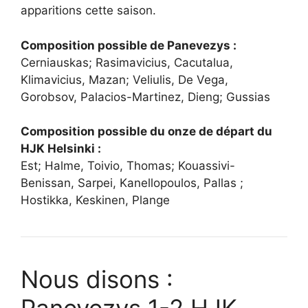
apparitions cette saison.
Composition possible de Panevezys :
Cerniauskas; Rasimavicius, Cacutalua,
Klimavicius, Mazan; Veliulis, De Vega,
Gorobsov, Palacios-Martinez, Dieng; Gussias
Composition possible du onze de départ du
HJK Helsinki :
Est; Halme, Toivio, Thomas; Kouassivi-
Benissan, Sarpei, Kanellopoulos, Pallas ;
Hostikka, Keskinen, Plange
Nous disons :