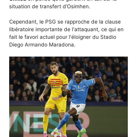
situation de transfert d’Osimhen.
Cependant, le PSG se rapproche de la clause
libératoire importante de l'attaquant, ce qui en
fait le favori actuel pour l'éloigner du Stadio
Diego Armando Maradona.