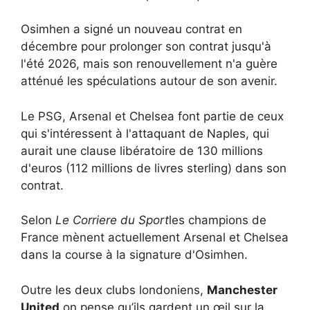
Osimhen a signé un nouveau contrat en
décembre pour prolonger son contrat jusqu'à
l'été 2026, mais son renouvellement n'a guère
atténué les spéculations autour de son avenir.
Le PSG, Arsenal et Chelsea font partie de ceux
qui s'intéressent à l'attaquant de Naples, qui
aurait une clause libératoire de 130 millions
d'euros (112 millions de livres sterling) dans son
contrat.
Selon
Le Corriere du Sport
les champions de
France mènent actuellement Arsenal et Chelsea
dans la course à la signature d'Osimhen.
Outre les deux clubs londoniens,
Manchester
United
on pense qu’ils gardent un œil sur la