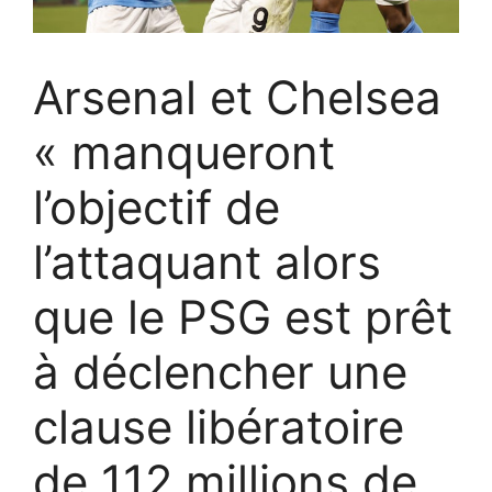
Arsenal et Chelsea
« manqueront
l’objectif de
l’attaquant alors
que le PSG est prêt
à déclencher une
clause libératoire
de 112 millions de