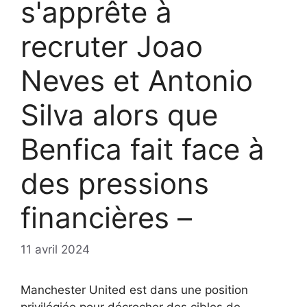
s'apprête à
recruter Joao
Neves et Antonio
Silva alors que
Benfica fait face à
des pressions
financières –
11 avril 2024
Manchester United est dans une position
privilégiée pour décrocher des cibles de