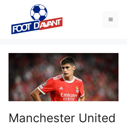
Aller
au
contenu
Menu
Manchester United