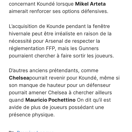
concernant Koundé lorsque
Mikel Arteta
aimerait renforcer ses options défensives.
L’acquisition de Kounde pendant la fenêtre
hivernale peut être irréaliste en raison de la
nécessité pour Arsenal de respecter la
réglementation FFP, mais les Gunners
pourraient chercher à faire sortir les joueurs.
D’autres anciens prétendants, comme
Chelsea
pourrait revenir pour Koundé, même si
son manque de hauteur pour un défenseur
pourrait amener Chelsea à chercher ailleurs
quand
Mauricio Pochettino
On dit qu’il est
avide de plus de joueurs possédant une
présence physique.
Catégories