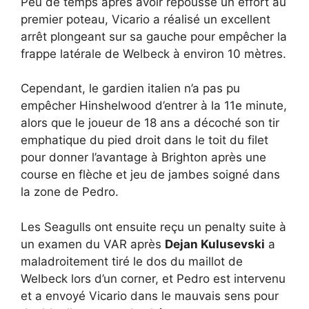
Peu de temps après avoir repoussé un effort au
premier poteau, Vicario a réalisé un excellent
arrêt plongeant sur sa gauche pour empêcher la
frappe latérale de Welbeck à environ 10 mètres.
Cependant, le gardien italien n’a pas pu
empêcher Hinshelwood d’entrer à la 11e minute,
alors que le joueur de 18 ans a décoché son tir
emphatique du pied droit dans le toit du filet
pour donner l’avantage à Brighton après une
course en flèche et jeu de jambes soigné dans
la zone de Pedro.
Les Seagulls ont ensuite reçu un penalty suite à
un examen du VAR après
Dejan Kulusevski
a
maladroitement tiré le dos du maillot de
Welbeck lors d’un corner, et Pedro est intervenu
et a envoyé Vicario dans le mauvais sens pour