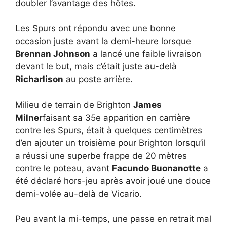
doubler l’avantage des hôtes.
Les Spurs ont répondu avec une bonne
occasion juste avant la demi-heure lorsque
Brennan Johnson
a lancé une faible livraison
devant le but, mais c’était juste au-delà
Richarlison
au poste arrière.
Milieu de terrain de Brighton
James
Milner
faisant sa 35e apparition en carrière
contre les Spurs, était à quelques centimètres
d’en ajouter un troisième pour Brighton lorsqu’il
a réussi une superbe frappe de 20 mètres
contre le poteau, avant
Facundo Buonanotte
a
été déclaré hors-jeu après avoir joué une douce
demi-volée au-delà de Vicario.
Peu avant la mi-temps, une passe en retrait mal