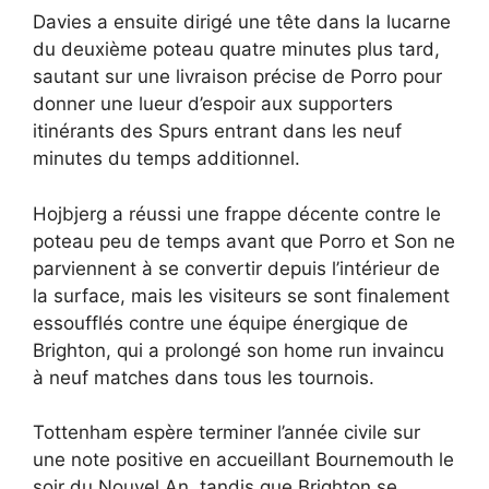
Davies a ensuite dirigé une tête dans la lucarne
du deuxième poteau quatre minutes plus tard,
sautant sur une livraison précise de Porro pour
donner une lueur d’espoir aux supporters
itinérants des Spurs entrant dans les neuf
minutes du temps additionnel.
Hojbjerg a réussi une frappe décente contre le
poteau peu de temps avant que Porro et Son ne
parviennent à se convertir depuis l’intérieur de
la surface, mais les visiteurs se sont finalement
essoufflés contre une équipe énergique de
Brighton, qui a prolongé son home run invaincu
à neuf matches dans tous les tournois.
Tottenham espère terminer l’année civile sur
une note positive en accueillant Bournemouth le
soir du Nouvel An, tandis que Brighton se