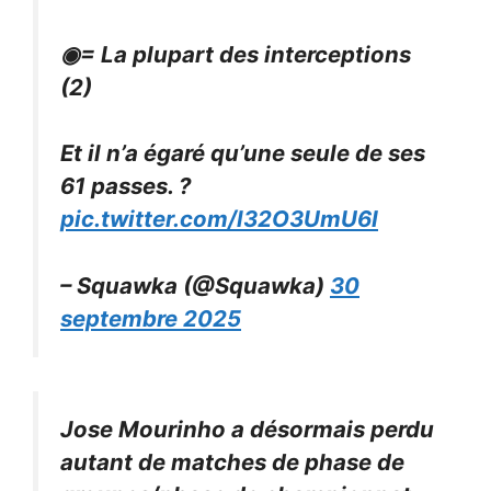
◉= La plupart des interceptions
(2)
Et il n’a égaré qu’une seule de ses
61 passes. ?
pic.twitter.com/l32O3UmU6I
– Squawka (@Squawka)
30
septembre 2025
Jose Mourinho a désormais perdu
autant de matches de phase de