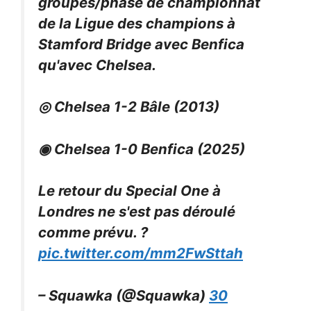
groupes/phase de championnat
de la Ligue des champions à
Stamford Bridge avec Benfica
qu'avec Chelsea.
◎ Chelsea 1-2 Bâle (2013)
◉ Chelsea 1-0 Benfica (2025)
Le retour du Special One à
Londres ne s'est pas déroulé
comme prévu. ?
pic.twitter.com/mm2FwSttah
– Squawka (@Squawka)
30