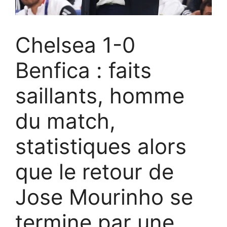
Chelsea 1-0
Benfica : faits
saillants, homme
du match,
statistiques alors
que le retour de
Jose Mourinho se
termine par une