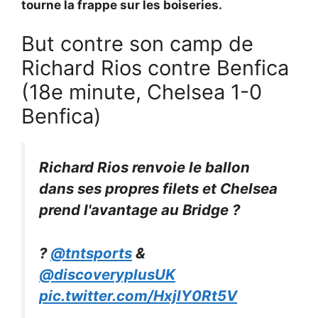
tourne la frappe sur les boiseries.
But contre son camp de
Richard Rios contre Benfica
(18e minute, Chelsea 1-0
Benfica)
Richard Rios renvoie le ballon
dans ses propres filets et Chelsea
prend l'avantage au Bridge ?
?
@tntsports
&
@discoveryplusUK
pic.twitter.com/HxjIY0Rt5V