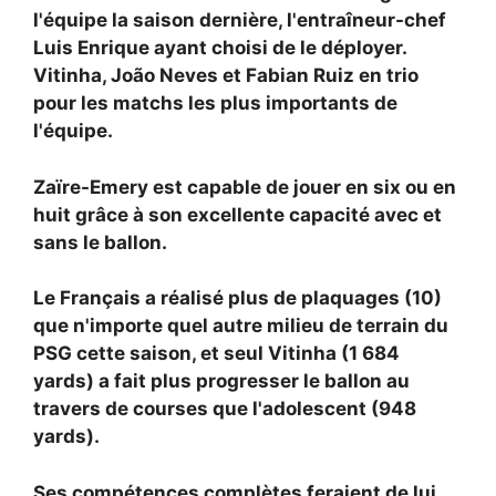
l'équipe la saison dernière, l'entraîneur-chef
Luis Enrique ayant choisi de le déployer.
Vitinha,
João Neves et
Fabian Ruiz en trio
pour les matchs les plus importants de
l'équipe.
Zaïre-Emery est capable de jouer en six ou en
huit grâce à son excellente capacité avec et
sans le ballon.
Le Français a réalisé plus de plaquages ​​(10)
que n'importe quel autre milieu de terrain du
PSG cette saison, et seul Vitinha (1 684
yards) a fait plus progresser le ballon au
travers de courses que l'adolescent (948
yards).
Ses compétences complètes feraient de lui