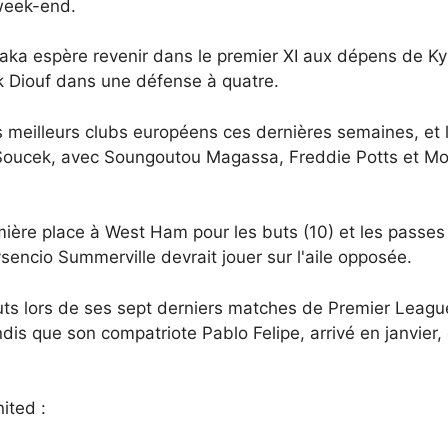
week-end.
aka espère revenir dans le premier XI aux dépens de Ky
ck Diouf dans une défense à quatre.
 meilleurs clubs européens ces dernières semaines, et l'
 Soucek, avec Soungoutou Magassa, Freddie Potts et M
re place à West Ham pour les buts (10) et les passes déc
ysencio Summerville devrait jouer sur l'aile opposée.
uts lors de ses sept derniers matches de Premier League
ndis que son compatriote Pablo Felipe, arrivé en janvier, 
ited :