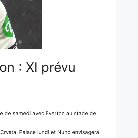
n : XI prévu
gue de samedi avec Everton au stade de
 Crystal Palace lundi et Nuno envisagera