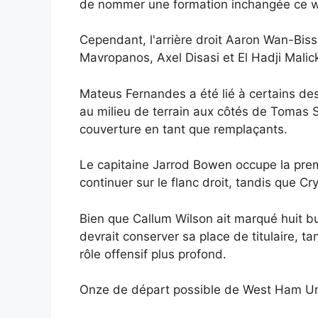
de nommer une formation inchangée ce 
Cependant, l'arrière droit Aaron Wan-Biss
Mavropanos, Axel Disasi et El Hadji Mali
Mateus Fernandes a été lié à certains des
au milieu de terrain aux côtés de Tomas
couverture en tant que remplaçants.
Le capitaine Jarrod Bowen occupe la premiè
continuer sur le flanc droit, tandis que Cr
Bien que Callum Wilson ait marqué huit b
devrait conserver sa place de titulaire, ta
rôle offensif plus profond.
Onze de départ possible de West Ham Un