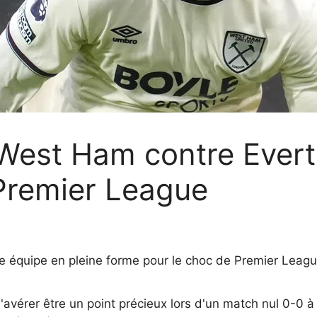
West Ham contre Everto
Premier League
ne équipe en pleine forme pour le choc de Premier Lea
'avérer être un point précieux lors d'un match nul 0-0 à