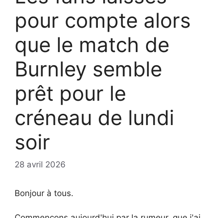
pour compte alors
que le match de
Burnley semble
prêt pour le
créneau de lundi
soir
28 avril 2026
Bonjour à tous.
Commençons aujourd'hui par la rumeur, que j'ai