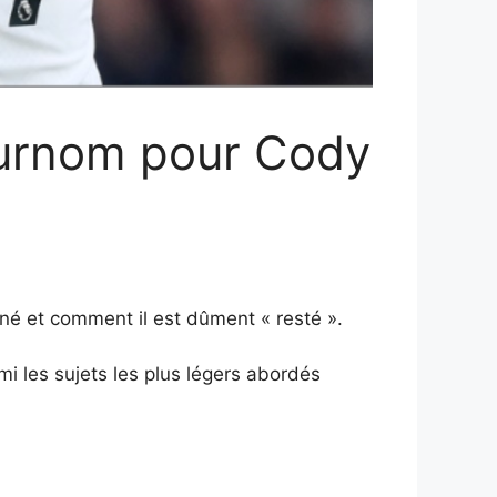
 surnom pour Cody
né et comment il est dûment « resté ».
i les sujets les plus légers abordés