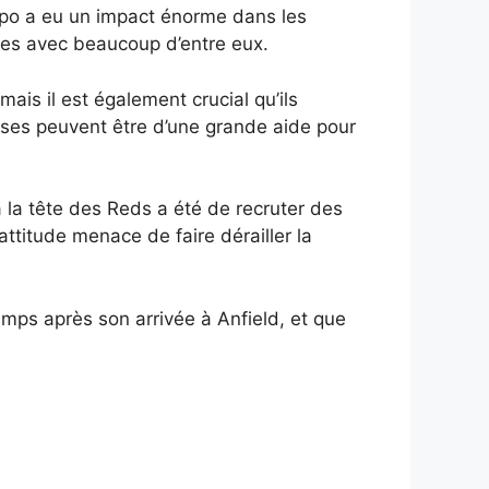
Gakpo a eu un impact énorme dans les
ries avec beaucoup d’entre eux.
ais il est également crucial qu’ils
uses peuvent être d’une grande aide pour
 la tête des Reds a été de recruter des
ttitude menace de faire dérailler la
emps après son arrivée à Anfield, et que