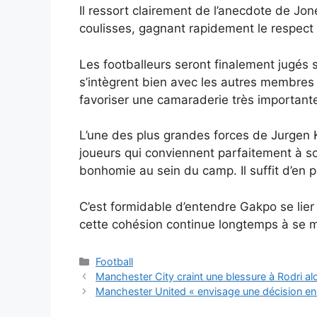
Il ressort clairement de l’anecdote de Jon
coulisses, gagnant rapidement le respect 
Les footballeurs seront finalement jugés s
s’intègrent bien avec les autres membres 
favoriser une camaraderie très important
L’une des plus grandes forces de Jurgen 
joueurs qui conviennent parfaitement à so
bonhomie au sein du camp. Il suffit d’en
C’est formidable d’entendre Gakpo se lier 
cette cohésion continue longtemps à se ma
Catégories
Football
Manchester City craint une blessure à Rodri al
Manchester United « envisage une décision en