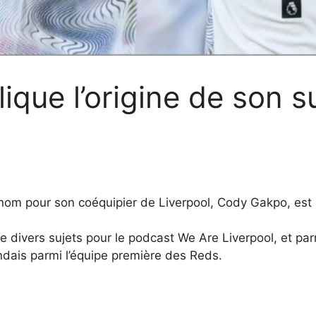
lique l’origine de son
om pour son coéquipier de Liverpool, Cody Gakpo, est 
 divers sujets pour le podcast We Are Liverpool, et parm
landais parmi l’équipe première des Reds.