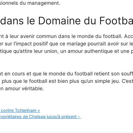
essionnels du management.
dans le Domaine du Footba
uant à leur avenir commun dans le monde du football. 
 sur l’impact positif que ce mariage pourrait avoir sur le
tique qu’attire leur union, un amour authentique et une 
 en cours et que le monde du football retient son souffl
plus que le football est bien plus qu’un simple jeu. C’est
’un amour véritable.
d contre Tottenham »
opriétaires de Chelsea jusqu’à présent – ​​