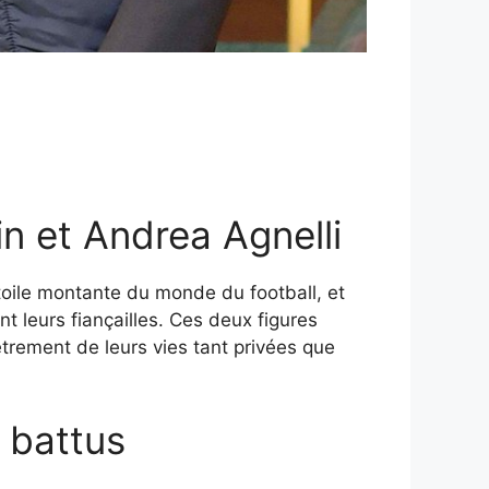
in et Andrea Agnelli
étoile montante du monde du football, et
t leurs fiançailles. Ces deux figures
trement de leurs vies tant privées que
 battus