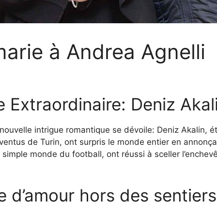
marie à Andrea Agnelli
 Extraordinaire: Deniz Akal
 nouvelle intrigue romantique se dévoile: Deniz Akalin, 
ventus de Turin, ont surpris le monde entier en annonçan
imple monde du football, ont réussi à sceller l’enchevê
e d’amour hors des sentiers