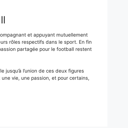
ll
Accompagnant et appuyant mutuellement
urs rôles respectifs dans le sport. En fin
passion partagée pour le football restent
e jusqu’à l’union de ces deux figures
 une vie, une passion, et pour certains,