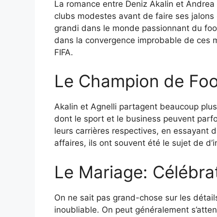
La romance entre Deniz Akalin et Andrea A
clubs modestes avant de faire ses jalons e
grandi dans le monde passionnant du footb
dans la convergence improbable de ces mon
FIFA.
Le Champion de Foot
Akalin et Agnelli partagent beaucoup plus 
dont le sport et le business peuvent parfo
leurs carrières respectives, en essayant 
affaires, ils ont souvent été le sujet de d’
Le Mariage: Célébra
On ne sait pas grand-chose sur les détails
inoubliable. On peut généralement s’atte