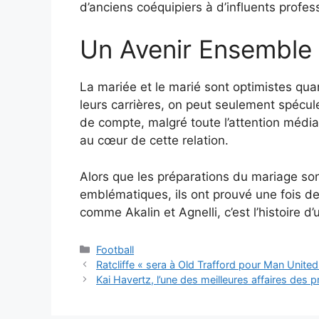
d’anciens coéquipiers à d’influents prof
Un Avenir Ensemble 
La mariée et le marié sont optimistes q
leurs carrières, on peut seulement spéculer
de compte, malgré toute l’attention média
au cœur de cette relation.
Alors que les préparations du mariage sont
emblématiques, ils ont prouvé une fois de 
comme Akalin et Agnelli, c’est l’histoire d
Catégories
Football
Ratcliffe « sera à Old Trafford pour Man Unite
Kai Havertz, l’une des meilleures affaires des pr