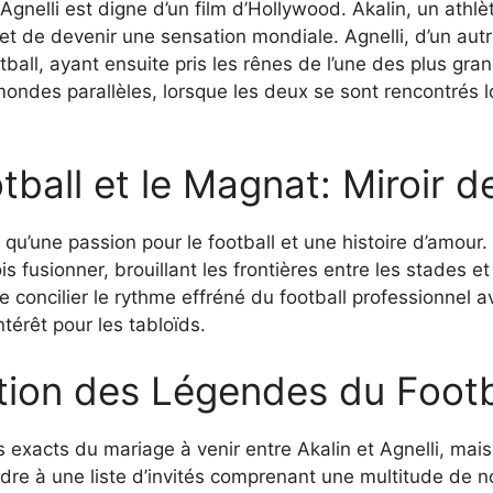
gnelli est digne d’un film d’Hollywood. Akalin, un athlè
t de devenir une sensation mondiale. Agnelli, d’un autre
all, ayant ensuite pris les rênes de l’une des plus gran
des parallèles, lorsque les deux se sont rencontrés lo
ball et le Magnat: Miroir 
qu’une passion pour le football et une histoire d’amour. 
is fusionner, brouillant les frontières entre les stades 
de concilier le rythme effréné du football professionne
intérêt pour les tabloïds.
tion des Légendes du Footb
 exacts du mariage à venir entre Akalin et Agnelli, mais
ndre à une liste d’invités comprenant une multitude de 