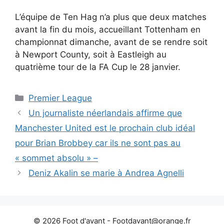
L’équipe de Ten Hag n’a plus que deux matches
avant la fin du mois, accueillant Tottenham en
championnat dimanche, avant de se rendre soit
à Newport County, soit à Eastleigh au
quatrième tour de la FA Cup le 28 janvier.
Catégories
Premier League
Un journaliste néerlandais affirme que
Manchester United est le prochain club idéal
pour Brian Brobbey car ils ne sont pas au
« sommet absolu » –
Deniz Akalin se marie à Andrea Agnelli
© 2026 Foot d'avant -
Footdavant@orange.fr