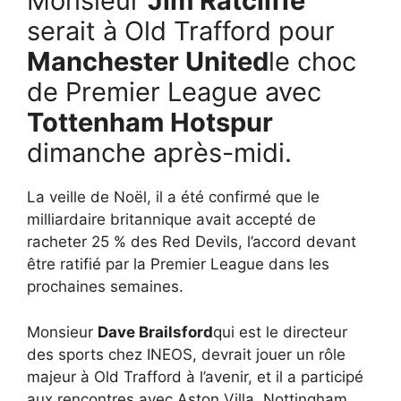
Monsieur
Jim Ratcliffe
serait à Old Trafford pour
Manchester United
le choc
de Premier League avec
Tottenham Hotspur
dimanche après-midi.
La veille de Noël, il a été confirmé que le
milliardaire britannique avait accepté de
racheter 25 % des Red Devils, l’accord devant
être ratifié par la Premier League dans les
prochaines semaines.
Monsieur
Dave Brailsford
qui est le directeur
des sports chez INEOS, devrait jouer un rôle
majeur à Old Trafford à l’avenir, et il a participé
aux rencontres avec Aston Villa, Nottingham