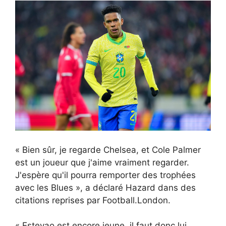
« Bien sûr, je regarde Chelsea, et Cole Palmer
est un joueur que j'aime vraiment regarder.
J'espère qu'il pourra remporter des trophées
avec les Blues », a déclaré Hazard dans des
citations reprises par Football.London.
« Estevao est encore jeune, il faut donc lui