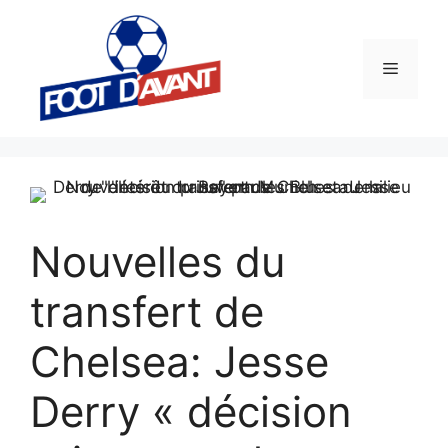
Aller
au
contenu
Menu
Nouvelles du
transfert de
Chelsea: Jesse
Derry « décision