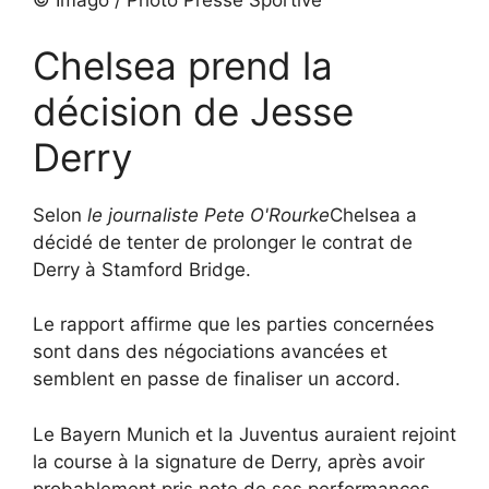
© Imago / Photo Presse Sportive
Chelsea prend la
décision de Jesse
Derry
Selon
le journaliste Pete O'Rourke
Chelsea a
décidé de tenter de prolonger le contrat de
Derry à Stamford Bridge.
Le rapport affirme que les parties concernées
sont dans des négociations avancées et
semblent en passe de finaliser un accord.
Le Bayern Munich et la Juventus auraient rejoint
la course à la signature de Derry, après avoir
probablement pris note de ses performances