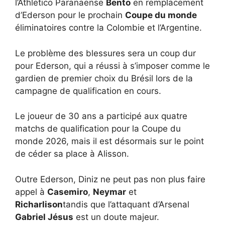
l’Athletico Paranaense
Bento
en remplacement
d’Ederson pour le prochain
Coupe du monde
éliminatoires contre la Colombie et l’Argentine.
Le problème des blessures sera un coup dur
pour Ederson, qui a réussi à s’imposer comme le
gardien de premier choix du Brésil lors de la
campagne de qualification en cours.
Le joueur de 30 ans a participé aux quatre
matchs de qualification pour la Coupe du
monde 2026, mais il est désormais sur le point
de céder sa place à Alisson.
Outre Ederson, Diniz ne peut pas non plus faire
appel à
Casemiro
,
Neymar
et
Richarlison
tandis que l’attaquant d’Arsenal
Gabriel Jésus
est un doute majeur.